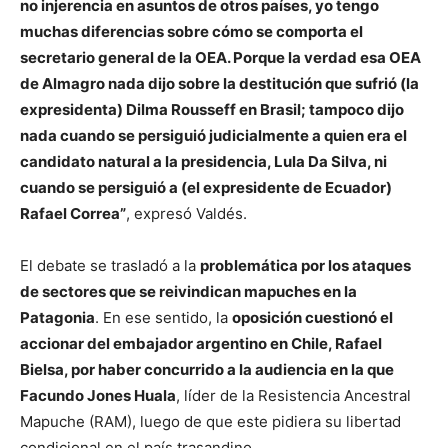
no injerencia en asuntos de otros países, yo tengo
muchas diferencias sobre cómo se comporta el
secretario general de la OEA. Porque la verdad esa OEA
de Almagro nada dijo sobre la destitución que sufrió (la
expresidenta) Dilma Rousseff en Brasil; tampoco dijo
nada cuando se persiguió judicialmente a quien era el
candidato natural a la presidencia, Lula Da Silva, ni
cuando se persiguió a (el expresidente de Ecuador)
Rafael Correa”
, expresó Valdés.
El debate se trasladó a la
problemática por los ataques
de sectores que se reivindican mapuches en la
Patagonia
. En ese sentido, la
oposición cuestionó el
accionar del embajador argentino en Chile, Rafael
Bielsa, por haber concurrido a la audiencia en la que
Facundo Jones Huala
, líder de la Resistencia Ancestral
Mapuche (RAM), luego de que este pidiera su libertad
condicional en el país trasandino.