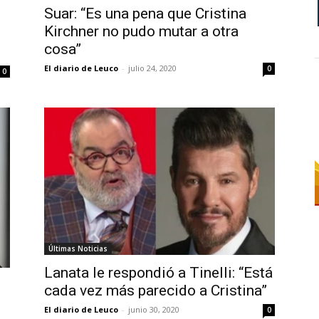
Suar: “Es una pena que Cristina
Kirchner no pudo mutar a otra
cosa”
El diario de Leuco
-
julio 24, 2020
0
0
Últimas Noticias
Lanata le respondió a Tinelli: “Está
cada vez más parecido a Cristina”
El diario de Leuco
-
junio 30, 2020
0