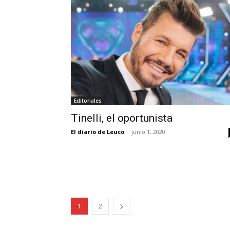
Editoriales
Tinelli, el oportunista
El diario de Leuco
-
junio 1, 2020
1
2