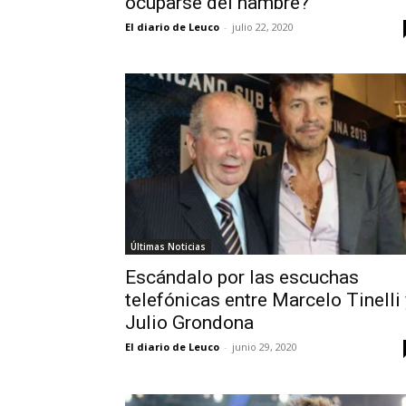
ocuparse del hambre?”
El diario de Leuco
-
julio 22, 2020
Últimas Noticias
Escándalo por las escuchas
telefónicas entre Marcelo Tinelli 
Julio Grondona
El diario de Leuco
-
junio 29, 2020