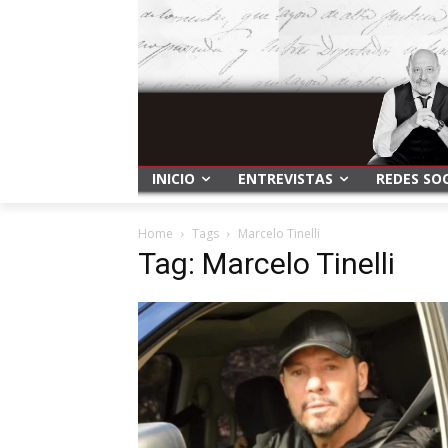
INICIO
ENTREVISTAS
REDES SO
Home
Tags
Marcelo Tinelli
Tag: Marcelo Tinelli