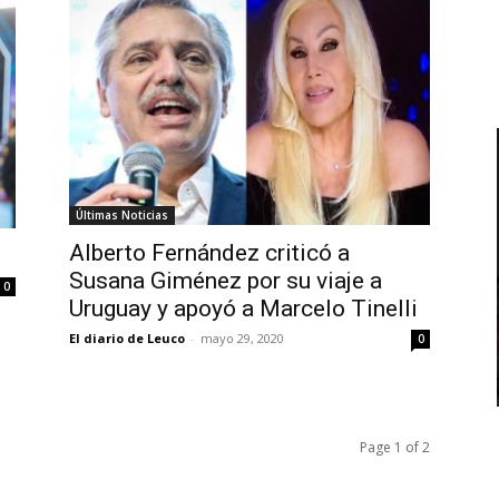
Últimas Noticias
Alberto Fernández criticó a
Susana Giménez por su viaje a
0
Uruguay y apoyó a Marcelo Tinelli
El diario de Leuco
-
mayo 29, 2020
0
Page 1 of 2