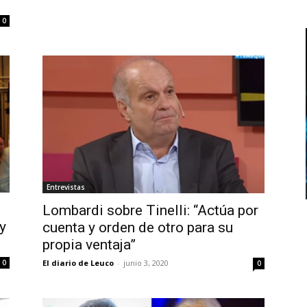
0
Entrevistas
Lombardi sobre Tinelli: “Actúa por
y
cuenta y orden de otro para su
propia ventaja”
0
El diario de Leuco
-
junio 3, 2020
0