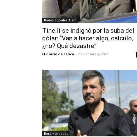
Redes Sociales Alert
Tinelli se indignó por la suba del
dólar: “Van a hacer algo, calculo,
¿no? Qué desastre”
El diario de Leuco
-
noviembre 4, 2021
Recomendadas