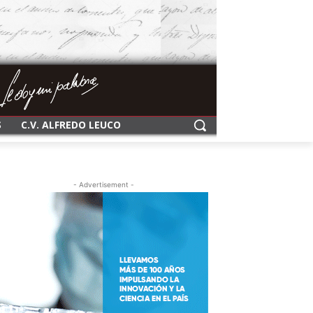
S
C.V. ALFREDO LEUCO
- Advertisement -