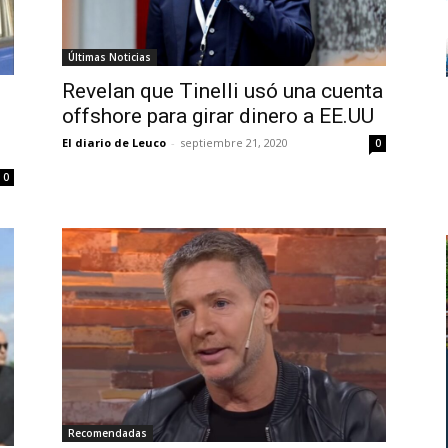
Últimas Noticias
Revelan que Tinelli usó una cuenta
offshore para girar dinero a EE.UU
El diario de Leuco
-
septiembre 21, 2020
0
0
Recomendadas