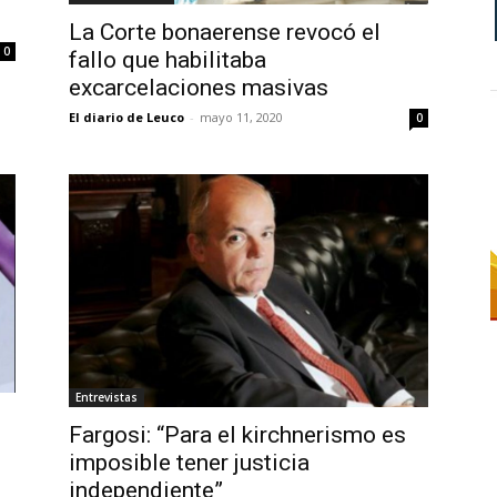
La Corte bonaerense revocó el
0
fallo que habilitaba
excarcelaciones masivas
El diario de Leuco
-
mayo 11, 2020
0
Entrevistas
Fargosi: “Para el kirchnerismo es
imposible tener justicia
independiente”