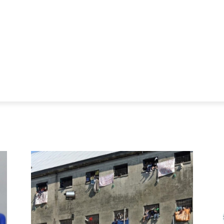
CIALES ALERT
MERCADO Y PRODUCCIÓN
FOTOS
VIDEO