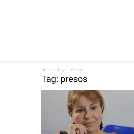
INICIO
ENTREVISTAS
REDES SO
Home
Tags
Presos
Tag: presos