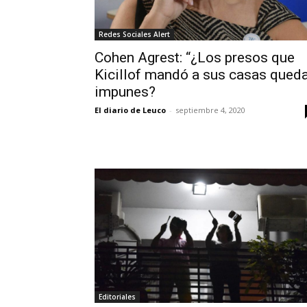
Redes Sociales Alert
Cohen Agrest: “¿Los presos que
Kicillof mandó a sus casas qued
impunes?
El diario de Leuco
-
septiembre 4, 2020
Editoriales