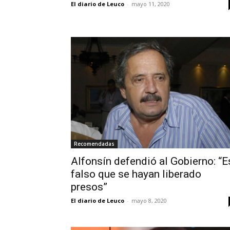
El diario de Leuco
-
mayo 11, 2020
Recomendadas
Alfonsín defendió al Gobierno: “E
falso que se hayan liberado
presos”
El diario de Leuco
-
mayo 8, 2020