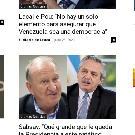
Últimas Noticias
Lacalle Pou: “No hay un solo
0
elemento para asegurar que
Venezuela sea una democracia”
El diario de Leuco
-
julio 23, 2020
0
Últimas Noticias
Sabsay: “Qué grande que le queda
la Presidencia a este patético