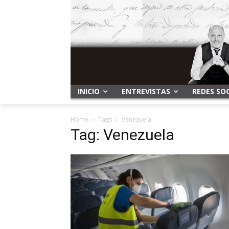
INICIO
ENTREVISTAS
REDES SO
Home
Tags
Venezuela
Tag: Venezuela