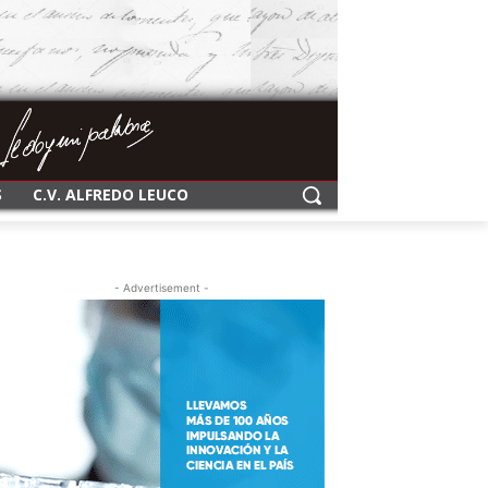
S
C.V. ALFREDO LEUCO
- Advertisement -