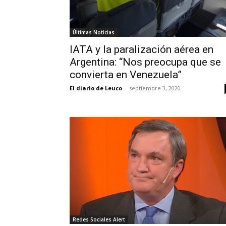
Últimas Noticias
IATA y la paralización aérea en
Argentina: “Nos preocupa que se
convierta en Venezuela”
El diario de Leuco
-
septiembre 3, 2020
Redes Sociales Alert