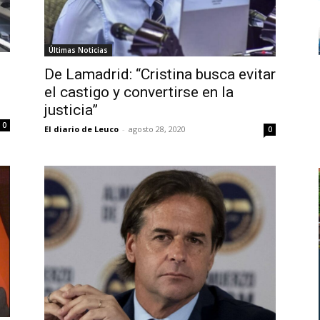
Últimas Noticias
De Lamadrid: “Cristina busca evitar
el castigo y convertirse en la
justicia”
0
El diario de Leuco
-
agosto 28, 2020
0