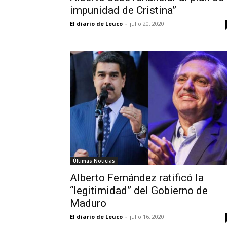
impunidad de Cristina”
El diario de Leuco
-
julio 20, 2020
Últimas Noticias
Alberto Fernández ratificó la
“legitimidad” del Gobierno de
Maduro
El diario de Leuco
-
julio 16, 2020