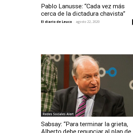
Pablo Lanusse: “Cada vez más
cerca de la dictadura chavista”
El diario de Leuco
-
agosto 22, 2020
Redes Sociales Alert
Sabsay: “Para terminar la grieta,
Alberto debe renunciar al plan de