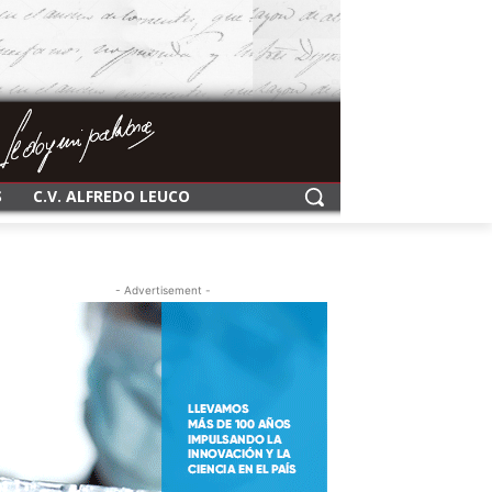
S
C.V. ALFREDO LEUCO
- Advertisement -