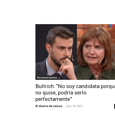
Recomendadas
Bullrich: “No soy candidata porqu
no quise, podría serlo
perfectamente”
El diario de Leuco
-
julio 16, 2021