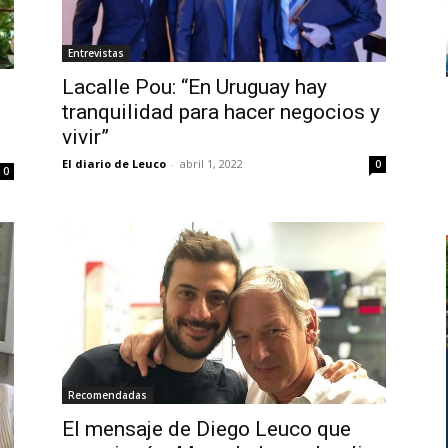
Entrevistas
Lacalle Pou: “En Uruguay hay
tranquilidad para hacer negocios y
vivir”
El diario de Leuco
-
abril 1, 2022
0
0
Recomendadas
El mensaje de Diego Leuco que