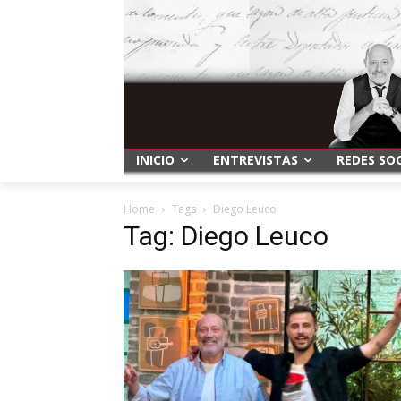
INICIO
ENTREVISTAS
REDES SO
Home
Tags
Diego Leuco
Tag: Diego Leuco