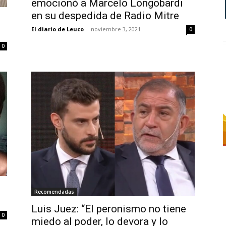
emocionó a Marcelo Longobardi
en su despedida de Radio Mitre
n
El diario de Leuco
-
noviembre 3, 2021
0
0
Recomendadas
Luis Juez: “El peronismo no tiene
0
miedo al poder, lo devora y lo