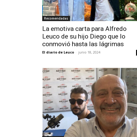
Recomendadas
La emotiva carta para Alfredo
Leuco de su hijo Diego que lo
conmovió hasta las lágrimas
El diario de Leuco
-
junio 18, 2024