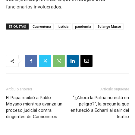
funcionarios involucrados.
ETIQUETAS
Cuarentena
Justicia
pandemia
Solange Musse
Artículo anterior
Artículo siguiente
El Papa recibió a Pablo
“¿Ahora la Patria no está en
Moyano mientras avanza un
peligro?”, la pregunta que
proceso judicial contra
enfureció a Echarri al salir del
dirigentes de Camioneros
teatro