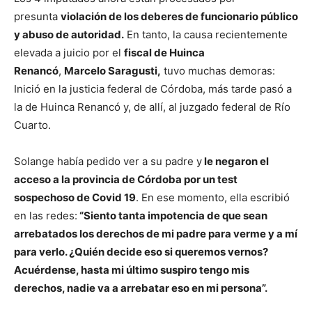
presunta
violación de los deberes de funcionario público
y abuso de autoridad.
En tanto, la causa recientemente
elevada a juicio por el
fiscal de Huinca
Renancó
,
Marcelo Saragusti,
tuvo muchas demoras:
Inició en la justicia federal de Córdoba, más tarde pasó a
la de Huinca Renancó y, de allí, al juzgado federal de Río
Cuarto.
Solange había pedido ver a su padre y
le negaron el
acceso a la provincia de Córdoba por un test
sospechoso de Covid 19
. En ese momento, ella escribió
en las redes:
“Siento tanta impotencia de que sean
arrebatados los derechos de mi padre para verme y a mí
para verlo. ¿Quién decide eso si queremos vernos?
Acuérdense, hasta mi último suspiro tengo mis
derechos, nadie va a arrebatar eso en mi persona”.