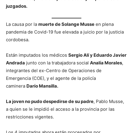
juzgados.
La causa por la
muerte de Solange Musse
en plena
pandemia de Covid-19 fue elevada a juicio por la justicia
cordobesa.
Están imputados los médicos
Sergio Alí y Eduardo Javier
Andrada
junto con la trabajadora social
Analía Morales
,
integrantes del ex-Centro de Operaciones de
Emergencia (COE), y el agente de la policía
caminera
Darío Mansilla.
La joven no pudo despedirse de su padre
, Pablo Musse,
a quien se le impidió el acceso a la provincia por las
restricciones vigentes.
Los 4 imputados ahora están procesados por