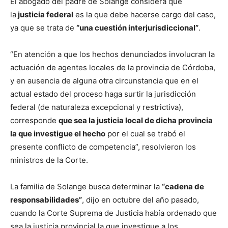
El abogado del padre de Solange considera que
la
justicia federal
es la que debe hacerse cargo del caso,
ya que se trata de
“una cuestión interjurisdiccional”
.
“En atención a que los hechos denunciados involucran la
actuación de agentes locales de la provincia de Córdoba,
y en ausencia de alguna otra circunstancia que en el
actual estado del proceso haga surtir la jurisdicción
federal (de naturaleza excepcional y restrictiva),
corresponde
que sea la justicia local de dicha provincia
la que investigue el hecho
por el cual se trabó el
presente conflicto de competencia”, resolvieron los
ministros de la Corte.
La familia de Solange busca determinar la
“cadena de
responsabilidades”
, dijo en octubre del año pasado,
cuando la Corte Suprema de Justicia había ordenado que
sea la justicia provincial la que investigue a los