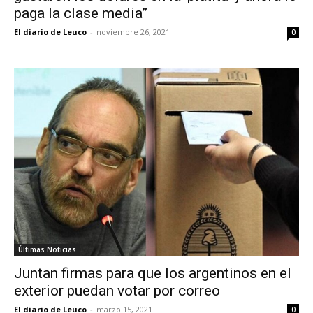
paga la clase media”
El diario de Leuco
-
noviembre 26, 2021
0
Últimas Noticias
Juntan firmas para que los argentinos en el
exterior puedan votar por correo
El diario de Leuco
-
marzo 15, 2021
0