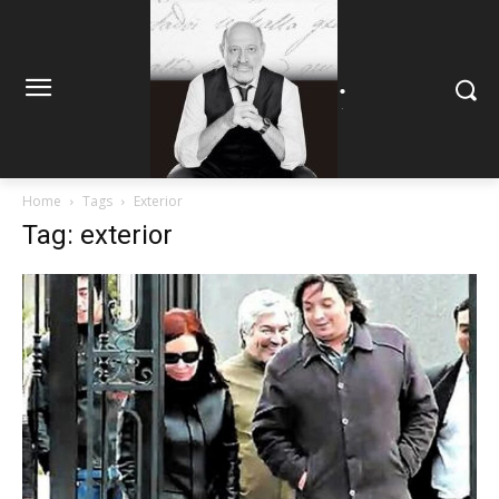
.
.
Home
Tags
Exterior
Tag: exterior