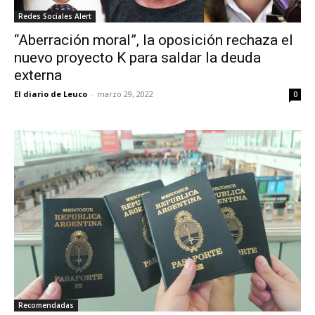
Redes Sociales Alert
“Aberración moral”, la oposición rechaza el
nuevo proyecto K para saldar la deuda
externa
El diario de Leuco
-
marzo 29, 2022
0
Recomendadas