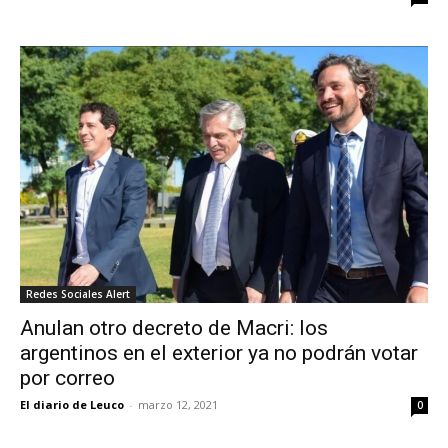
Redes Sociales Alert
Anulan otro decreto de Macri: los
argentinos en el exterior ya no podrán votar
por correo
El diario de Leuco
-
marzo 12, 2021
0