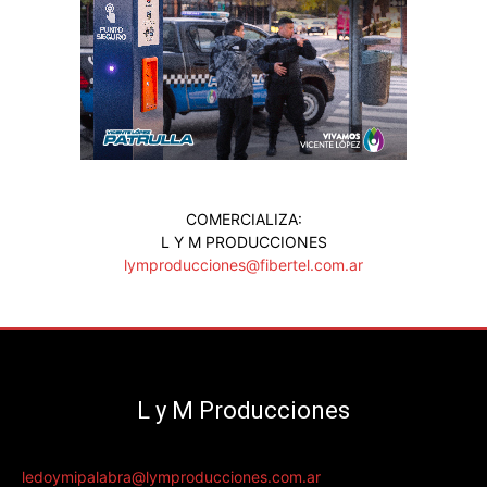
COMERCIALIZA:
L Y M PRODUCCIONES
lymproducciones@fibertel.com.ar
L y M Producciones
ledoymipalabra@lymproducciones.com.ar