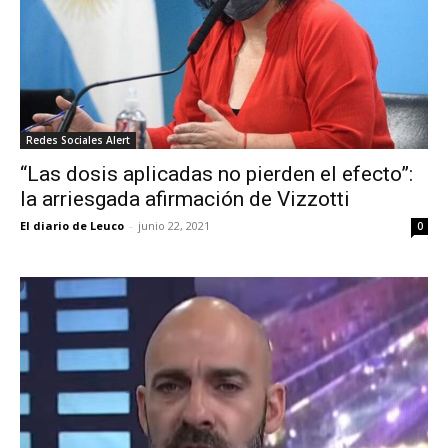
Redes Sociales Alert
“Las dosis aplicadas no pierden el efecto”:
la arriesgada afirmación de Vizzotti
El diario de Leuco
-
junio 22, 2021
0