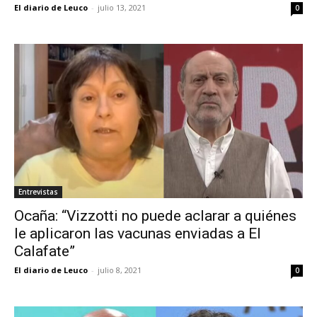
El diario de Leuco
-
julio 13, 2021
0
Entrevistas
Ocaña: “Vizzotti no puede aclarar a quiénes
le aplicaron las vacunas enviadas a El
Calafate”
El diario de Leuco
-
julio 8, 2021
0