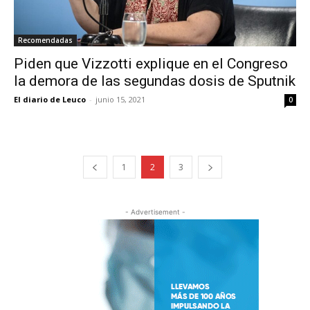
Recomendadas
Piden que Vizzotti explique en el Congreso
la demora de las segundas dosis de Sputnik
El diario de Leuco
-
junio 15, 2021
0
1
2
3
- Advertisement -