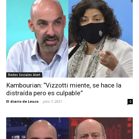
Redes Sociales Alert
Kambourian: “Vizzotti miente, se hace la
distraída pero es culpable”
El diario de Leuco
-
julio 7, 2021
0