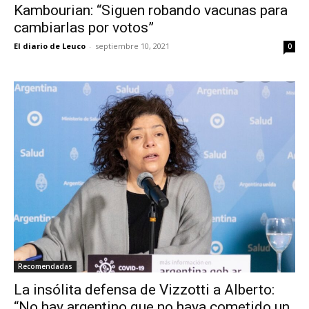
Kambourian: “Siguen robando vacunas para
cambiarlas por votos”
El diario de Leuco
-
septiembre 10, 2021
0
Recomendadas
La insólita defensa de Vizzotti a Alberto:
“No hay argentino que no haya cometido un