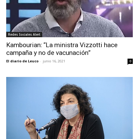
Redes Sociales Alert
Kambourian: “La ministra Vizzotti hace
campaña y no de vacunación”
El diario de Leuco
-
junio 16, 2021
0