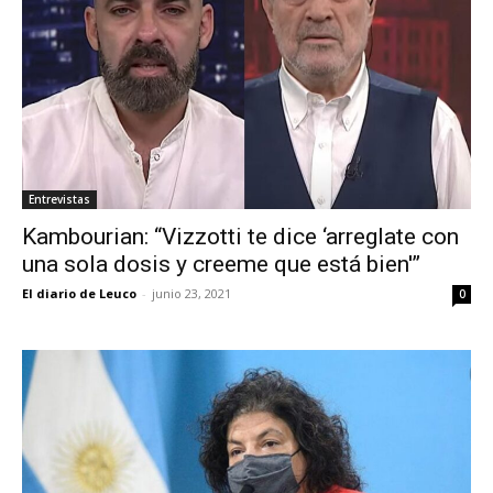
Entrevistas
Kambourian: “Vizzotti te dice ‘arreglate con
una sola dosis y creeme que está bien'”
El diario de Leuco
-
junio 23, 2021
0