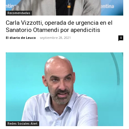
Recomendadas
Carla Vizzotti, operada de urgencia en el
Sanatorio Otamendi por apendicitis
El diario de Leuco
-
septiembre 28, 2021
0
Redes Sociales Alert