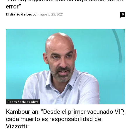
error”
El diario de Leuco
-
agosto 25, 2021
0
Redes Sociales Alert
Kambourian: “Desde el primer vacunado VIP,
cada muerto es responsabilidad de
Vizzotti”