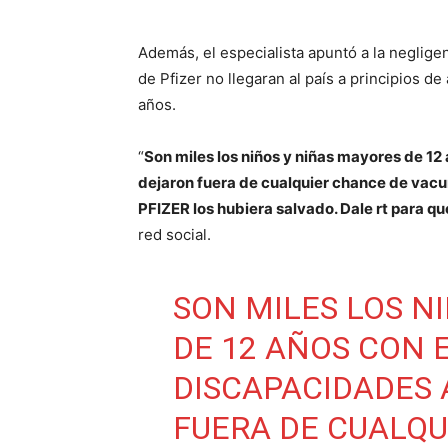
Además, el especialista apuntó a la negligen
de Pfizer no llegaran al país a principios 
años.
“
Son miles los niños y niñas mayores de 1
dejaron fuera de cualquier chance de vacu
PFIZER los hubiera salvado. Dale rt para qu
red social.
SON MILES LOS N
DE 12 AÑOS CON
DISCAPACIDADES 
FUERA DE CUALQU