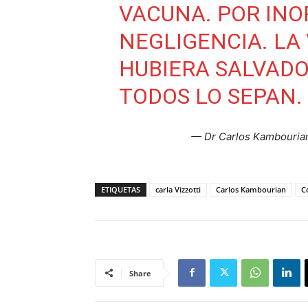
VACUNA. POR INO
NEGLIGENCIA. LA
HUBIERA SALVADO
TODOS LO SEPAN.
— Dr Carlos Kambouri
ETIQUETAS
carla Vizzotti
Carlos Kambourian
C
Share