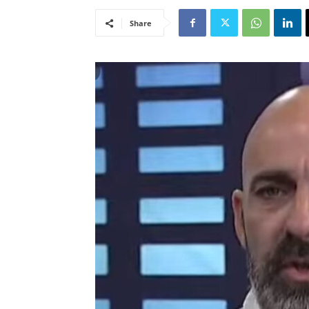
Share