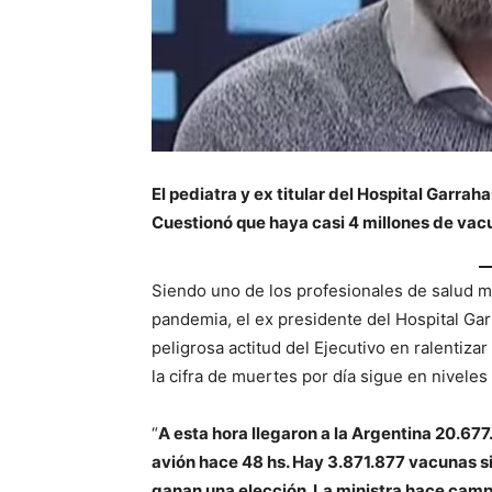
El pediatra y ex titular del Hospital Garrah
Cuestionó que haya casi 4 millones de vac
Siendo uno de los profesionales de salud má
pandemia, el ex presidente del Hospital Gar
peligrosa actitud del Ejecutivo en ralentiza
la cifra de muertes por día sigue en nivele
“
A esta hora llegaron a la Argentina 20.67
avión hace 48 hs. Hay 3.871.877 vacunas si
ganan una elección. La ministra hace cam