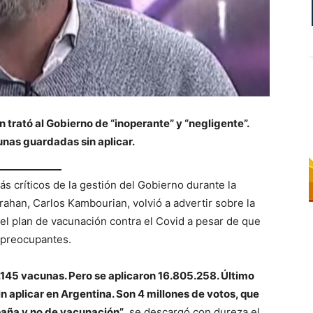
an trató al Gobierno de “inoperante” y “negligente”.
unas guardadas sin aplicar.
s críticos de la gestión del Gobierno durante la
rahan, Carlos Kambourian, volvió a advertir sobre la
r el plan de vacunación contra el Covid a pesar de que
s preocupantes.
7.145 vacunas. Pero se aplicaron 16.805.258. Último
n aplicar en Argentina. Son 4 millones de votos, que
paña y no de vacunación”
, se descargó con dureza el