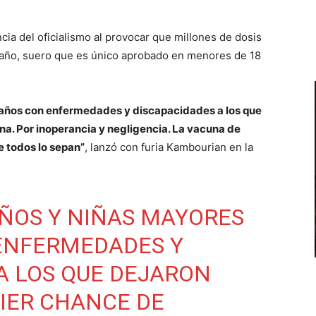
cia del oficialismo al provocar que millones de dosis
de año, suero que es único aprobado en menores de 18
2 años con enfermedades y discapacidades a los que
na. Por inoperancia y negligencia. La vacuna de
e todos lo sepan”
, lanzó con furia Kambourian en la
IÑOS Y NIÑAS MAYORES
 ENFERMEDADES Y
A LOS QUE DEJARON
IER CHANCE DE