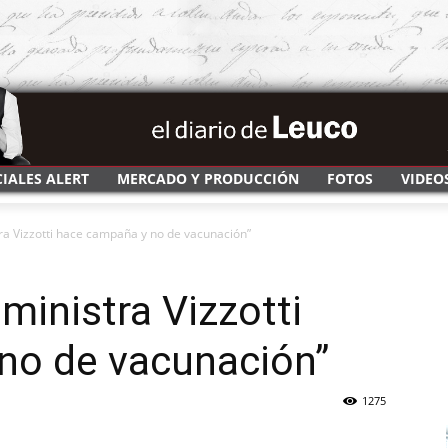
CIALES ALERT
MERCADO Y PRODUCCIÓN
FOTOS
VIDEO
ra Vizzotti hace campaña y no de vacunación”
ministra Vizzotti
no de vacunación”
1275