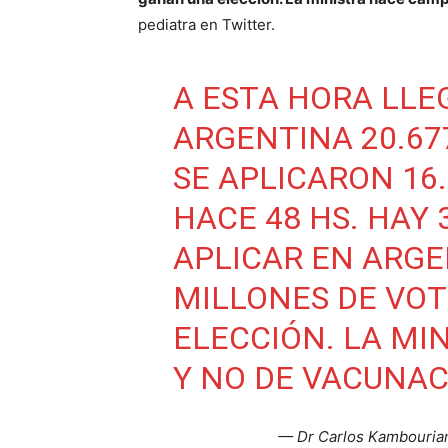
pediatra en Twitter.
A ESTA HORA LLE
ARGENTINA 20.67
SE APLICARON 16.
HACE 48 HS. HAY 
APLICAR EN ARGE
MILLONES DE VOT
ELECCIÓN. LA MI
Y NO DE VACUNAC
— Dr Carlos Kambouri