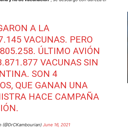
GARON A LA
7.145 VACUNAS. PERO
805.258. ÚLTIMO AVIÓN
3.871.877 VACUNAS SIN
NTINA. SON 4
OS, QUE GANAN UNA
NISTRA HACE CAMPAÑA
IÓN.
an (@DrCKambourian)
June 16, 2021