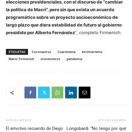
elecciones presidenciales, con el discurso de “cambiar
la política de Macri”, pero sin que exista un acuerdo
programático sobre un proyecto socioeconómico de
largo plazo que diera estabilidad de futuro al gobierno
presidido por Alberto Fernández
“, completo Firmenich.
ETIQUETAS
Coronavirus
Cuarentena
kirchnerismo
Mario Firmenich
montoneros
pandemia
Artículo anterior
Artículo siguiente
El emotivo recuerdo de Diego
Longobardi: “No tengo por qué