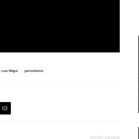
Luis Majul
periodismo
Artículo siguiente