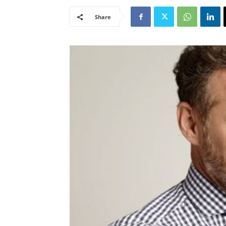
Share