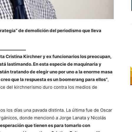
trategia” de demolición del periodismo que lleva
ta Cristina Kirchner y ex funcionarios los preocupan,
stá lastimando. En esta especie de maquinaria y
stán tratando de elegir uno por uno a la enorme masa
o creo que la respuesta es un boomerang para ellos”
,
vance del kirchnerismo duro contra los medios de
os los días una pavada distinta. La última fue de Oscar
orgánicos, donde mencionó a Jorge Lanata y Nicolás
esesperación que tienen es para tomarlo con