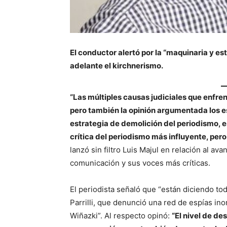
El conductor alertó por la “maquinaria y es
adelante el kirchnerismo.
“Las múltiples causas judiciales que enfren
pero también la opinión argumentada los e
estrategia de demolición del periodismo, e
crítica del periodismo más influyente, per
lanzó sin filtro Luis Majul en relación al a
comunicación y sus voces más críticas.
El periodista señaló que “están diciendo tod
Parrilli, que denunció una red de espías in
Wiñazki”. Al respecto opinó:
“El nivel de d