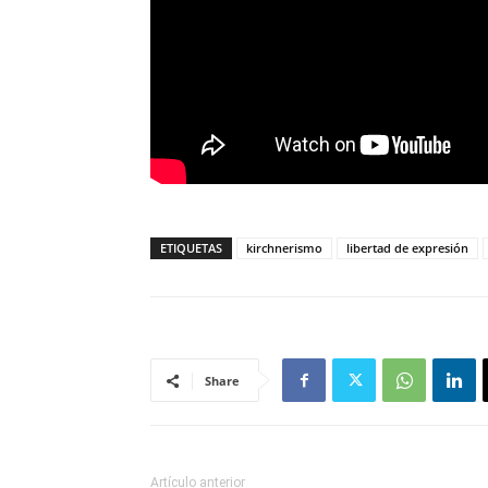
ETIQUETAS
kirchnerismo
libertad de expresión
Share
Artículo anterior