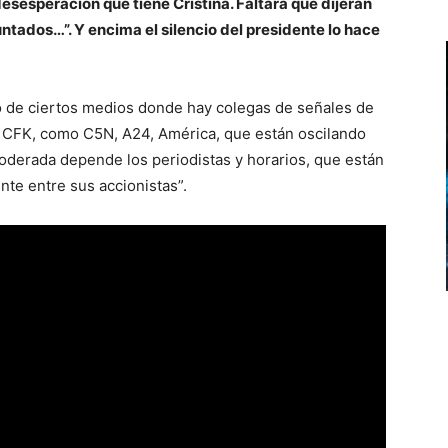
sesperación que tiene Cristina. Faltara que dijeran
ntados…”. Y encima el silencio del presidente lo hace
o de ciertos medios donde hay colegas de señales de
e CFK, como C5N, A24, América, que están oscilando
moderada depende los periodistas y horarios, que están
te entre sus accionistas”.