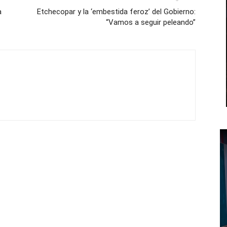
a
Etchecopar y la ‘embestida feroz’ del Gobierno:
“Vamos a seguir peleando”