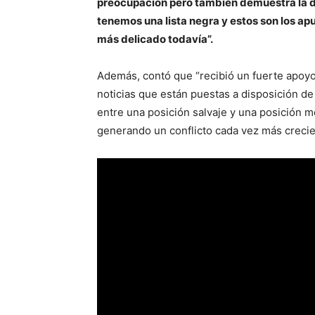
preocupación pero también demuestra la de
tenemos una lista negra y estos son los apu
más delicado todavía”.
Además, contó que “recibió un fuerte apoy
noticias que están puestas a disposición d
entre una posición salvaje y una posición 
generando un conflicto cada vez más crecien