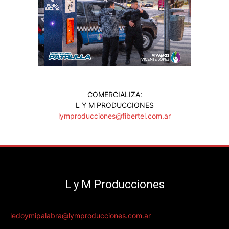
COMERCIALIZA:
L Y M PRODUCCIONES
lymproducciones@fibertel.com.ar
L y M Producciones
ledoymipalabra@lymproducciones.com.ar