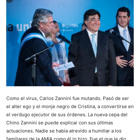
Como el virus, Carlos Zannini fue mutando. Pasó de ser
el alter ego y el monje negro de Cristina, a convertirse en
el verdugo ejecutor de sus órdenes. La nueva cepa del
Chino Zannini se puede explicar con sus últimas
actuaciones. Nadie se había atrevido a humillar a los
familiares de la AMIA como él lo hizo. Fue el que le dio