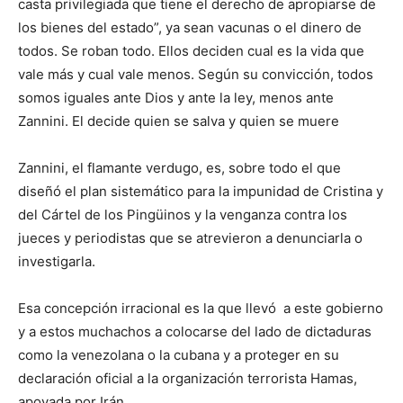
casta privilegiada que tiene el derecho de apropiarse de
los bienes del estado”, ya sean vacunas o el dinero de
todos. Se roban todo. Ellos deciden cual es la vida que
vale más y cual vale menos. Según su convicción, todos
somos iguales ante Dios y ante la ley, menos ante
Zannini. El decide quien se salva y quien se muere
Zannini, el flamante verdugo, es, sobre todo el que
diseñó el plan sistemático para la impunidad de Cristina y
del Cártel de los Pingüinos y la venganza contra los
jueces y periodistas que se atrevieron a denunciarla o
investigarla.
Esa concepción irracional es la que llevó a este gobierno
y a estos muchachos a colocarse del lado de dictaduras
como la venezolana o la cubana y a proteger en su
declaración oficial a la organización terrorista Hamas,
apoyada por Irán.