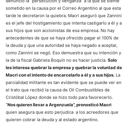
denunció la “persecución y venganza” a la que se siente
sometido en la causa por el Correo Argentino al que esta
tarde le decretaron la quiebra. Macri aseguró que Zannini
es el jefe del hostigamiento que intenta castigarlo a él y a
sus hijos que son accionistas de esa empresa. No hay
antecedentes de que se haya ofrecido pagar el 100% de
la deuda y que una autoridad se haya negado a aceptar,
como Zannini se negó. Eso demuestra que su intención y
la de la fiscal Gabriela Boquín no es hacer justicia.
Solo
les interesa quebrar la empresa y quebrar la voluntad de
Macri con el intento de encarcelarlo a él y a sus hijos.
La
parcialidad militante es tan evidente que se puede ver en
el trato que recibió la causa de Oil Combustibles de
Cristóbal López donde se hizo todo para favorecerlo.
“
Nos quieren llevar a Argenzuela”, pronosticó Macri
quien asegura que esto perjudica a los acreedores que
quieren cobrar la deuda y al estado argentino.