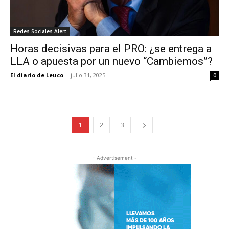
Redes Sociales Alert
Horas decisivas para el PRO: ¿se entrega a
LLA o apuesta por un nuevo “Cambiemos”?
El diario de Leuco
-
julio 31, 2025
0
1
2
3
- Advertisement -