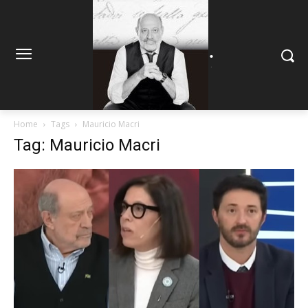
.
.
Home
Tags
Mauricio Macri
Tag: Mauricio Macri