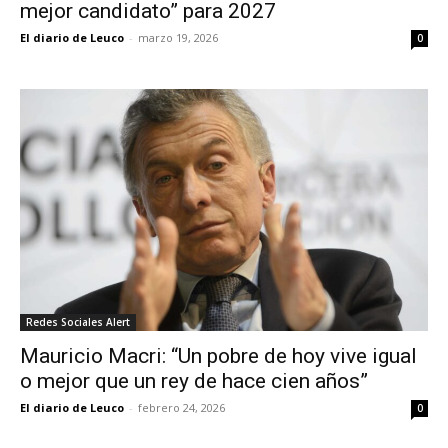
mejor candidato” para 2027
El diario de Leuco
-
marzo 19, 2026
0
Redes Sociales Alert
Mauricio Macri: “Un pobre de hoy vive igual
o mejor que un rey de hace cien años”
El diario de Leuco
-
febrero 24, 2026
0