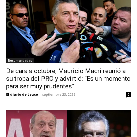
Recomendadas
De cara a octubre, Mauricio Macri reunió a
su tropa del PRO y advirtió: “Es un momento
para ser muy prudentes”
El diario de Leuco
-
septiembre 23, 2025
0