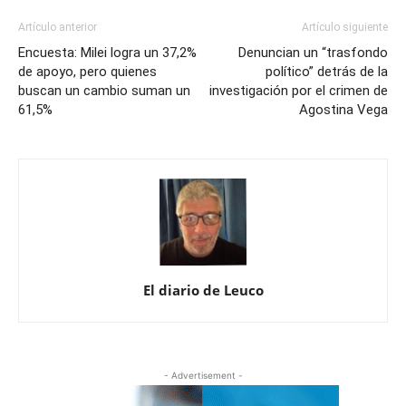
Artículo anterior
Artículo siguiente
Encuesta: Milei logra un 37,2%
Denuncian un “trasfondo
de apoyo, pero quienes
político” detrás de la
buscan un cambio suman un
investigación por el crimen de
61,5%
Agostina Vega
El diario de Leuco
- Advertisement -