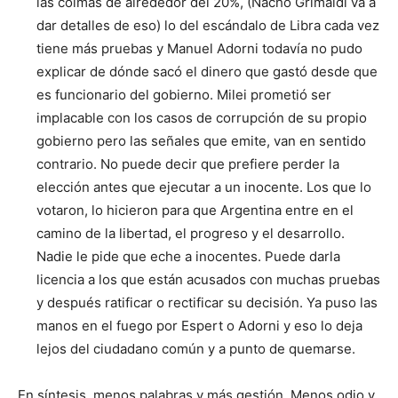
las coimas de alrededor del 20%, (Nacho Grimaldi va a
dar detalles de eso) lo del escándalo de Libra cada vez
tiene más pruebas y Manuel Adorni todavía no pudo
explicar de dónde sacó el dinero que gastó desde que
es funcionario del gobierno. Milei prometió ser
implacable con los casos de corrupción de su propio
gobierno pero las señales que emite, van en sentido
contrario. No puede decir que prefiere perder la
elección antes que ejecutar a un inocente. Los que lo
votaron, lo hicieron para que Argentina entre en el
camino de la libertad, el progreso y el desarrollo.
Nadie le pide que eche a inocentes. Puede darla
licencia a los que están acusados con muchas pruebas
y después ratificar o rectificar su decisión. Ya puso las
manos en el fuego por Espert o Adorni y eso lo deja
lejos del ciudadano común y a punto de quemarse.
En síntesis, menos palabras y más gestión. Menos odio y