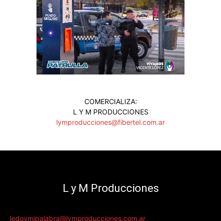
COMERCIALIZA:
L Y M PRODUCCIONES
lymproducciones@fibertel.com.ar
L y M Producciones
ledoymipalabra@lymproducciones.com.ar