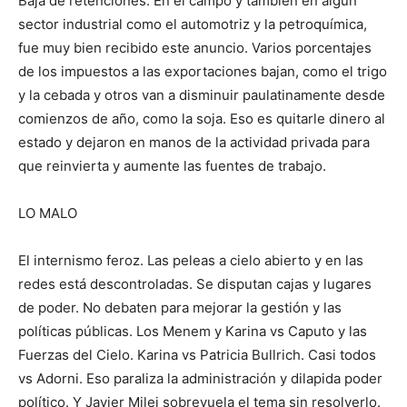
Baja de retenciones. En el campo y también en algún
sector industrial como el automotriz y la petroquímica,
fue muy bien recibido este anuncio. Varios porcentajes
de los impuestos a las exportaciones bajan, como el trigo
y la cebada y otros van a disminuir paulatinamente desde
comienzos de año, como la soja. Eso es quitarle dinero al
estado y dejaron en manos de la actividad privada para
que reinvierta y aumente las fuentes de trabajo.
LO MALO
El internismo feroz. Las peleas a cielo abierto y en las
redes está descontroladas. Se disputan cajas y lugares
de poder. No debaten para mejorar la gestión y las
políticas públicas. Los Menem y Karina vs Caputo y las
Fuerzas del Cielo. Karina vs Patricia Bullrich. Casi todos
vs Adorni. Eso paraliza la administración y dilapida poder
político. Y Javier Milei sobrevuela el tema sin resolverlo.