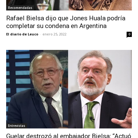
Recomendadas
Rafael Bielsa dijo que Jones Huala podría
completar su condena en Argentina
El diario de Leuco
-
enero 25, 2022
0
Entrevistas
Guelar destrozó al embajador Bielsa: “Actuó