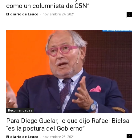
como un columnista de C5N”
El diario de Leuco
-
noviembre 24, 2021
0
Recomendadas
Para Diego Guelar, lo que dijo Rafael Bielsa
“es la postura del Gobierno”
El diario de Leuco
-
noviembre 23, 2021
0