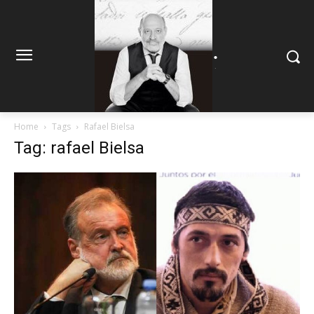
.
.
Home
Tags
Rafael Bielsa
Tag: rafael Bielsa