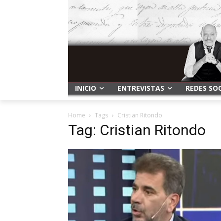
INICIO
ENTREVISTAS
REDES SO
Home
Tags
Cristian Ritondo
Tag: Cristian Ritondo