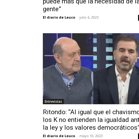
puede más que la necesidad de l
gente”
El diario de Leuco
-
julio 6, 2023
Entrevistas
Ritondo: “Al igual que el chavismo
los K no entienden la igualdad an
la ley y los valores democráticos
El diario de Leuco
-
mayo 10, 2023