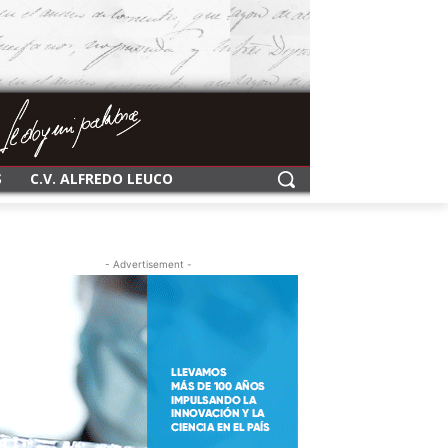
S
C.V. ALFREDO LEUCO
- Advertisement -