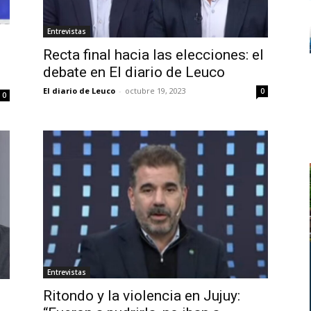
Entrevistas
Recta final hacia las elecciones: el
debate en El diario de Leuco
El diario de Leuco
-
octubre 19, 2023
0
0
Entrevistas
Ritondo y la violencia en Jujuy: