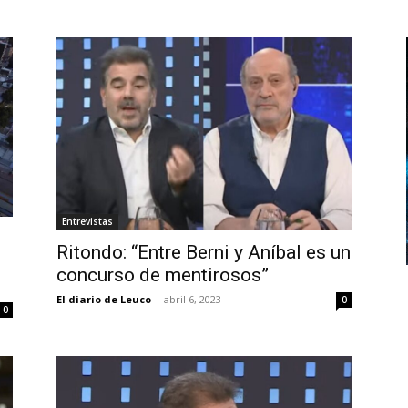
Entrevistas
Ritondo: “Entre Berni y Aníbal es un
concurso de mentirosos”
El diario de Leuco
-
abril 6, 2023
0
0