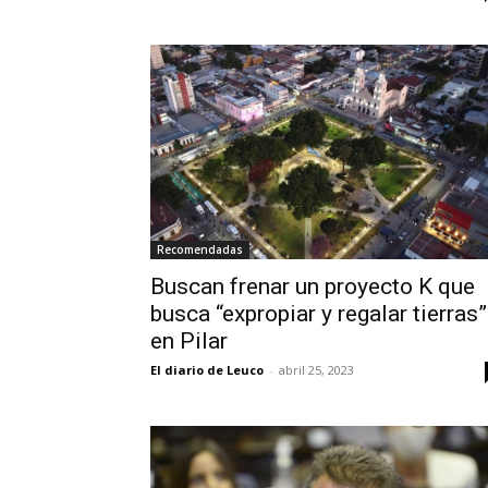
Recomendadas
Buscan frenar un proyecto K que
busca “expropiar y regalar tierras”
en Pilar
El diario de Leuco
-
abril 25, 2023