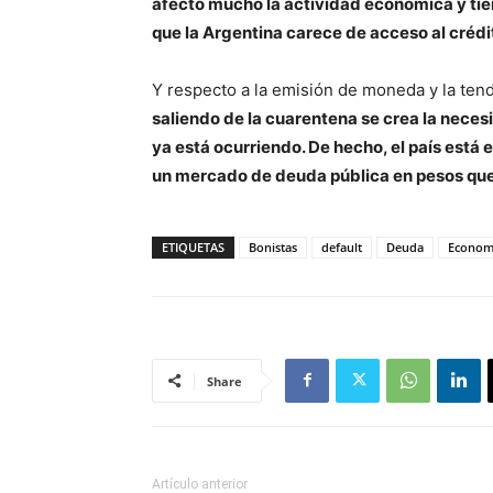
afectó mucho la actividad económica y tien
que la Argentina carece de acceso al crédi
Y respecto a la emisión de moneda y la tende
saliendo de la cuarentena se crea la necesi
ya está ocurriendo. De hecho, el país está 
un mercado de deuda pública en pesos que
ETIQUETAS
Bonistas
default
Deuda
Econom
Share
Artículo anterior