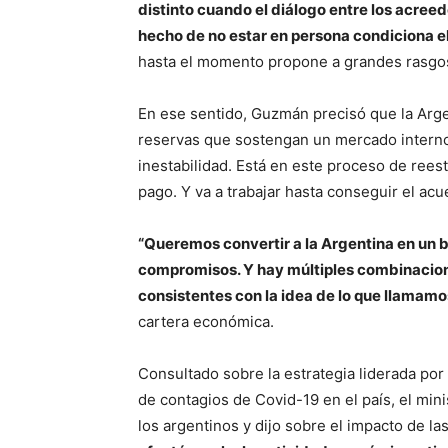
distinto cuando el diálogo entre los acreed
hecho de no estar en persona condiciona el
hasta el momento propone a grandes rasgos 
En ese sentido, Guzmán precisó que la Arge
reservas que sostengan un mercado intern
inestabilidad. Está en este proceso de rees
pago. Y va a trabajar hasta conseguir el acu
“Queremos convertir a la Argentina en un 
compromisos. Y hay múltiples combinacion
consistentes con la idea de lo que llamamos
cartera económica.
Consultado sobre la estrategia liderada por
de contagios de Covid-19 en el país, el minis
los argentinos y dijo sobre el impacto de 