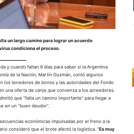
alta un largo camino para lograr un acuerdo
virus condiciona el proceso.
da y cuando faltan 8 días para saber si la Argentina
nomía de la Nación, Martín Guzmán, contó algunos
con los tenedores de bonos y las autoridades del Fondo
 en una oferta de canje que convenza a los acreedores.
admitió que “falta un camino importante” para llegar a
se en un “buen deudor”.
secuencias económicas impulsadas por el freno a la
ario consideró que el brote afectó la logística. “
Es muy