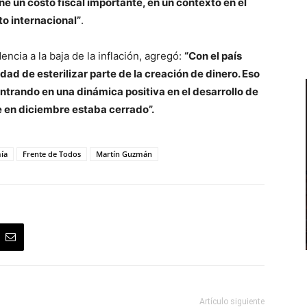
e un costo fiscal importante, en un contexto en el
to internacional”
.
ncia a la baja de la inflación, agregó:
“Con el país
dad de esterilizar parte de la creación de dinero. Eso
entrando en una dinámica positiva en el desarrollo de
 en diciembre estaba cerrado”.
ía
Frente de Todos
Martín Guzmán
Artículo siguiente