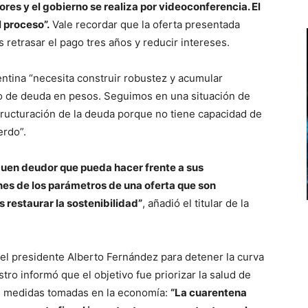
ores y el gobierno se realiza por videoconferencia. El
 proceso”.
Vale recordar que la oferta presentada
retrasar el pago tres años y reducir intereses.
ntina “necesita construir robustez y acumular
o de deuda en pesos. Seguimos en una situación de
tructuración de la deuda porque no tiene capacidad de
erdo”.
buen deudor que pueda hacer frente a sus
es de los parámetros de una oferta que son
 restaurar la sostenibilidad”
, añadió el titular de la
 el presidente Alberto Fernández para detener la curva
tro informó que el objetivo fue priorizar la salud de
las medidas tomadas en la economía:
“La cuarentena