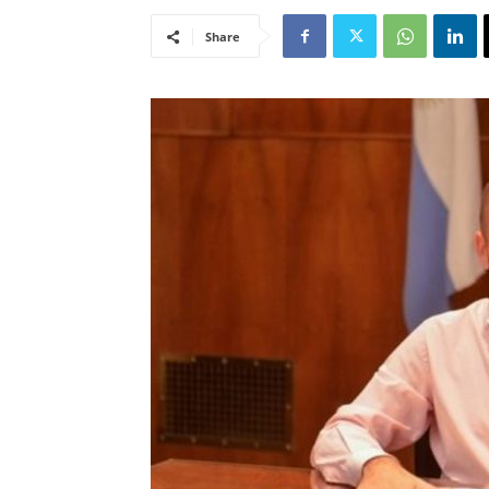
Share