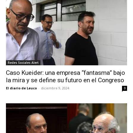
Redes Sociales Alert
Caso Kueider: una empresa “fantasma” bajo
la mira y se define su futuro en el Congreso
El diario de Leuco
-
diciembre 9, 2024
0