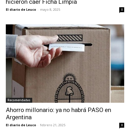
hicieron caer Ficha Limpia
El diario de Leuco
-
mayo 8, 2025
0
Recomendadas
Ahorro millonario: ya no habrá PASO en
Argentina
El diario de Leuco
-
febrero 21, 2025
0