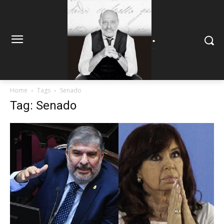
.
.
Home
Tags
Senado
Tag: Senado