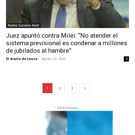
Redes Sociales Alert
Juez apuntó contra Milei: “No atender el
sistema previsional es condenar a millones
de jubilados al hambre”
El diario de Leuco
-
agosto 23, 2024
0
1
2
3
- Advertisement -