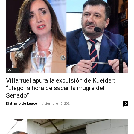
Radio
Villarruel apura la expulsión de Kueider:
“Llegó la hora de sacar la mugre del
Senado”
El diario de Leuco
-
diciembre 10, 2024
0