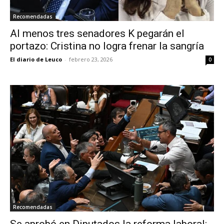
Recomendadas
Al menos tres senadores K pegarán el
portazo: Cristina no logra frenar la sangría
El diario de Leuco
-
febrero 23, 2026
0
Recomendadas
Se aprobó en Diputados la reforma laboral: