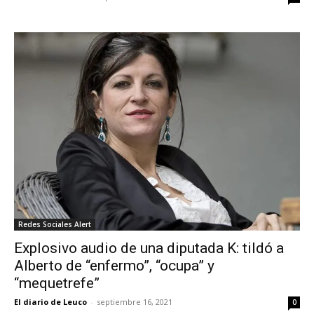
Redes Sociales Alert
Explosivo audio de una diputada K: tildó a
Alberto de “enfermo”, “ocupa” y
“mequetrefe”
El diario de Leuco
-
septiembre 16, 2021
0