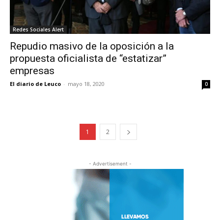
Redes Sociales Alert
Repudio masivo de la oposición a la
propuesta oficialista de “estatizar”
empresas
El diario de Leuco
-
mayo 18, 2020
0
1
2
- Advertisement -