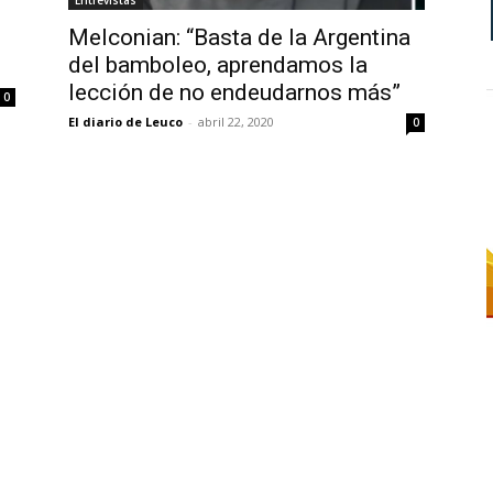
Entrevistas
Melconian: “Basta de la Argentina
del bamboleo, aprendamos la
lección de no endeudarnos más”
0
El diario de Leuco
-
abril 22, 2020
0