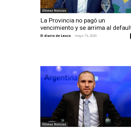
Últimas Noticias
La Provincia no pagó un
vencimiento y se arrima al defaul
El diario de Leuco
-
mayo 15, 2020
Últimas Noticias