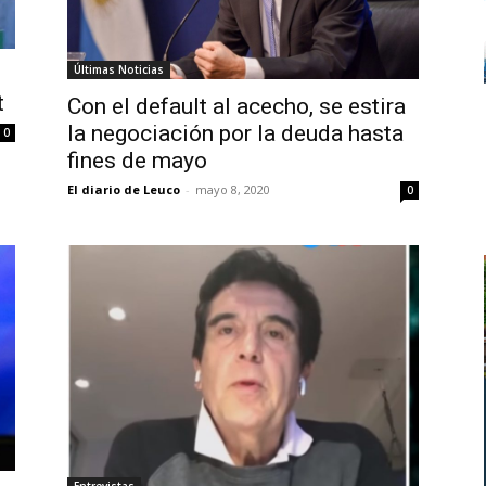
Últimas Noticias
t
Con el default al acecho, se estira
la negociación por la deuda hasta
0
fines de mayo
El diario de Leuco
-
mayo 8, 2020
0