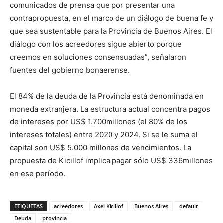
comunicados de prensa que por presentar una
contrapropuesta, en el marco de un diálogo de buena fe y
que sea sustentable para la Provincia de Buenos Aires. El
diálogo con los acreedores sigue abierto porque
creemos en soluciones consensuadas”, señalaron
fuentes del gobierno bonaerense.
El 84% de la deuda de la Provincia está denominada en
moneda extranjera. La estructura actual concentra pagos
de intereses por US$ 1.700millones (el 80% de los
intereses totales) entre 2020 y 2024. Si se le suma el
capital son US$ 5.000 millones de vencimientos. La
propuesta de Kicillof implica pagar sólo US$ 336millones
en ese período.
ETIQUETAS
acreedores
Axel Kicillof
Buenos Aires
default
Deuda
provincia