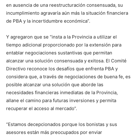
en ausencia de una reestructuración consensuada, su
incumplimiento agravaría aún más la situación financiera
de PBA y la incertidumbre económica”.
Y agregaron que se “insta a la Provincia a utilizar el
tiempo adicional proporcionado por la extensión para
entablar negociaciones sustantivas que permitan
alcanzar una solución consensuada y exitosa. El Comité
Directivo reconoce los desafíos que enfrenta PBA y
considera que, a través de negociaciones de buena fe, es
posible alcanzar una solución que aborde las
necesidades financieras inmediatas de la Provincia,
allane el camino para futuras inversiones y permita
recuperar el acceso al mercado”.
“Estamos decepcionados porque los bonistas y sus
asesores están más preocupados por enviar