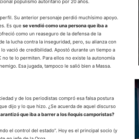
cional populismo autoritario por 20 años.
erfil. Su anterior personaje perdió muchísimo apoyo.
des. Es que
se vendió como una persona que iba a
freció como un reaseguro de la defensa de la
 de la lucha contra la inseguridad, pero, su alianza con
 lo vació de credibilidad. Apostó durante un tiempo a
K no te lo permiten. Para ellos no existe la autonomía
emigo. Esa jugada, tampoco le salió bien a Massa.
ociedad y de los periodistas compró esa falsa postura
que dijo y lo que hizo. ¿Se acuerda de aquel discurso
arantizó que iba a barrer a los ñoquis camporistas?
o el control del estado”. Hoy es el principal socio (y
e en jefe de la Orga.