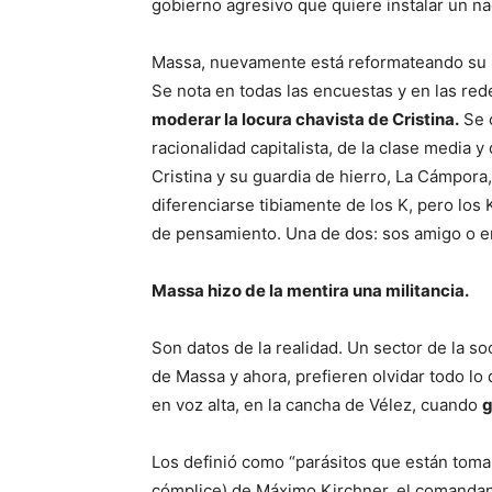
gobierno agresivo que quiere instalar un na
Massa, nuevamente está reformateando su p
Se nota en todas las encuestas y en las re
moderar la locura chavista de Cristina.
Se o
racionalidad capitalista, de la clase media y
Cristina y su guardia de hierro, La Cámpora,
diferenciarse tibiamente de los K, pero los 
de pensamiento. Una de dos: sos amigo o en
Massa hizo de la mentira una militancia.
Son datos de la realidad. Un sector de la s
de Massa y ahora, prefieren olvidar todo lo 
en voz alta, en la cancha de Vélez, cuando
g
Los definió como “parásitos que están tomand
cómplice) de Máximo Kirchner, el comandant