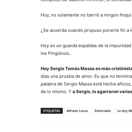
Hoy, no solamente no barrió a ningún ñoqui
¿Se acuerda cuando propuso ponerle fin a 
Hoy es un guarda espaldas de la impunidad d
los Pingüinos..
Hoy Sergio Tomás Massa es más cristinista
días una prueba de amor. Es que no termina
palabra de Sergio Massa está hecha añicos
de lo mismo. Y
a Sergio, lo agarraron vari
ETIQUETAS
Alfredo Leuco
Editoriales
Le doy Mi