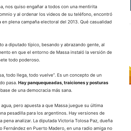
a, nos quiso engañar a todos con una mentirita
somnio y al ordenar los videos de su teléfono, encontró
 en plena campaña electoral del 2013. Qué casualidad
 a diputado típico, besando y abrazando gente, al
mento en que el entorno de Massa instaló la versión de
nete todo poderoso.
a, todo llega, todo vuelve”. Es un concepto de un
odo pasa.
Hay panquequeadas, traiciones y posturas
a base de una democracia más sana.
de agua, pero apuesta a que Massa juegue su última
na pesadilla para los argentinos. Hay versiones de
a pena analizar. La diputada Victoria Tolosa Paz, dueña
to Fernández en Puerto Madero, en una radio amiga no