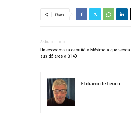
Share
Artículo anterior
Un economista desafió a Máximo a que venda
sus dólares a $140
El diario de Leuco