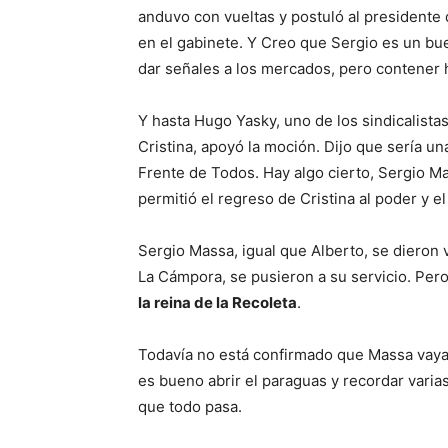
anduvo con vueltas y postuló al presidente
en el gabinete. Y Creo que Sergio es un b
dar señales a los mercados, pero contener 
Y hasta Hugo Yasky, uno de los sindicalist
Cristina, apoyó la moción. Dijo que sería u
Frente de Todos. Hay algo cierto, Sergio M
permitió el regreso de Cristina al poder y e
Sergio Massa, igual que Alberto, se dieron vu
La Cámpora, se pusieron a su servicio. Per
la reina de la Recoleta
.
Todavía no está confirmado que Massa vaya 
es bueno abrir el paraguas y recordar varia
que todo pasa.