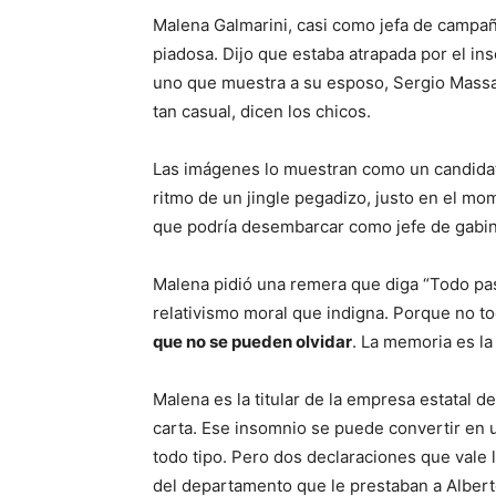
Malena Galmarini, casi como jefa de campañ
piadosa. Dijo que estaba atrapada por el in
uno que muestra a su esposo, Sergio Massa
tan casual, dicen los chicos.
Las imágenes lo muestran como un candidato
ritmo de un jingle pegadizo, justo en el mo
que podría desembarcar como jefe de gabi
Malena pidió una remera que diga “Todo pas
relativismo moral que indigna. Porque no t
que no se pueden olvidar
. La memoria es l
Malena es la titular de la empresa estatal 
carta. Ese insomnio se puede convertir en u
todo tipo. Pero dos declaraciones que vale l
del departamento que le prestaban a Alber