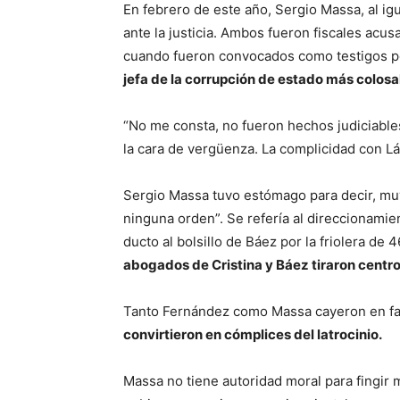
En febrero de este año, Sergio Massa, al i
ante la justicia. Ambos fueron fiscales acus
cuando fueron convocados como testigos po
jefa de la corrupción de estado más colosal
“No me consta, no fueron hechos judiciables”
la cara de vergüenza. La complicidad con L
Sergio Massa tuvo estómago para decir, muy 
ninguna orden”. Se refería al direccionamien
ducto al bolsillo de Báez por la friolera de
abogados de Cristina y Báez tiraron centr
Tanto Fernández como Massa cayeron en fa
convirtieron en cómplices del latrocinio.
Massa no tiene autoridad moral para fingir