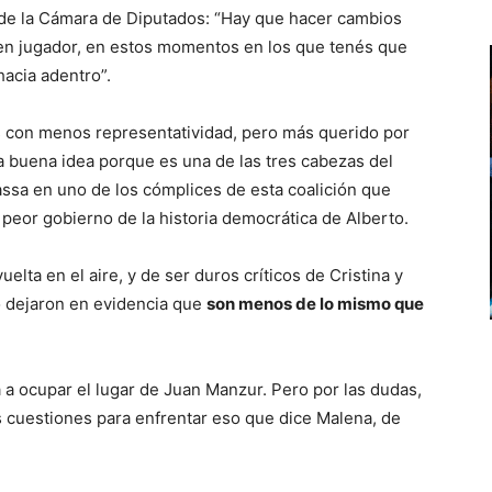
 de la Cámara de Diputados: “Hay que hacer cambios
uen jugador, en estos momentos en los que tenés que
hacia adentro”.
as con menos representatividad, pero más querido por
na buena idea porque es una de las tres cabezas del
assa en uno de los cómplices de esta coalición que
l peor gobierno de la historia democrática de Alberto.
elta en el aire, y de ser duros críticos de Cristina y
o dejaron en evidencia que
son menos de lo mismo que
a ocupar el lugar de Juan Manzur. Pero por las dudas,
s cuestiones para enfrentar eso que dice Malena, de