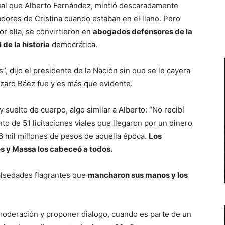
gual que Alberto Fernández, mintió descaradamente
adores de Cristina cuando estaban en el llano. Pero
r ella, se convirtieron en
abogados defensores de la
 de la historia
democrática.
, dijo el presidente de la Nación sin que se le cayera
ázaro Báez fue y es más que evidente.
suelto de cuerpo, algo similar a Alberto: “No recibí
to de 51 licitaciones viales que llegaron por un dinero
 46 mil millones de pesos de aquella época.
Los
os y Massa los cabeceó a todos.
lsedades flagrantes que
mancharon sus manos y los
 moderación y proponer dialogo, cuando es parte de un