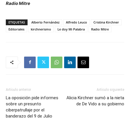
Radio Mitre
ETIQUETAS
Alberto Fernández
Alfredo Leuco
Cristina Kirchner
Editoriales
kirchnerismo
Le doy Mi Palabra
Radio Mitre
Artículo anterior
Artículo siguiente
La oposición pide informes
Alicia Kirchner sumó a la nieta
sobre un presunto
de De Vido a su gobierno
ciberpatrullaje por el
banderazo del 9 de Julio