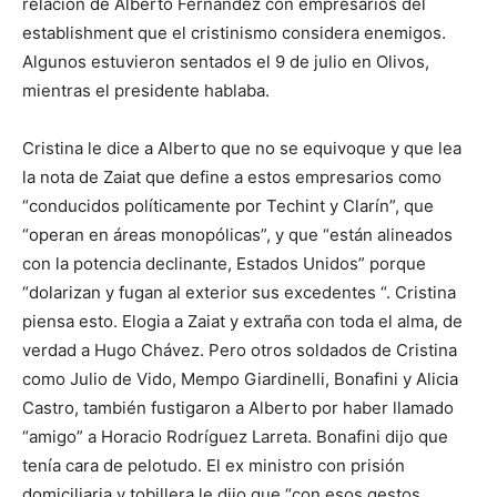
relación de Alberto Fernández con empresarios del
establishment que el cristinismo considera enemigos.
Algunos estuvieron sentados el 9 de julio en Olivos,
mientras el presidente hablaba.
Cristina le dice a Alberto que no se equivoque y que lea
la nota de Zaiat que define a estos empresarios como
“conducidos políticamente por Techint y Clarín”, que
“operan en áreas monopólicas”, y que “están alineados
con la potencia declinante, Estados Unidos” porque
“dolarizan y fugan al exterior sus excedentes “. Cristina
piensa esto. Elogia a Zaiat y extraña con toda el alma, de
verdad a Hugo Chávez. Pero otros soldados de Cristina
como Julio de Vido, Mempo Giardinelli, Bonafini y Alicia
Castro, también fustigaron a Alberto por haber llamado
“amigo” a Horacio Rodríguez Larreta. Bonafini dijo que
tenía cara de pelotudo. El ex ministro con prisión
domiciliaria y tobillera le dijo que “con esos gestos