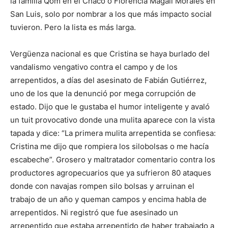
la familia Qom en el Chaco o Florencia Magalí Morales en
San Luis, solo por nombrar a los que más impacto social
tuvieron. Pero la lista es más larga.
Vergüenza nacional es que Cristina se haya burlado del
vandalismo vengativo contra el campo y de los
arrepentidos, a días del asesinato de Fabián Gutiérrez,
uno de los que la denunció por mega corrupción de
estado. Dijo que le gustaba el humor inteligente y avaló
un tuit provocativo donde una mulita aparece con la vista
tapada y dice: “La primera mulita arrepentida se confiesa:
Cristina me dijo que rompiera los silobolsas o me hacía
escabeche”. Grosero y maltratador comentario contra los
productores agropecuarios que ya sufrieron 80 ataques
donde con navajas rompen silo bolsas y arruinan el
trabajo de un año y queman campos y encima habla de
arrepentidos. Ni registró que fue asesinado un
arrepentido que estaba arrepentido de haber trabajado a