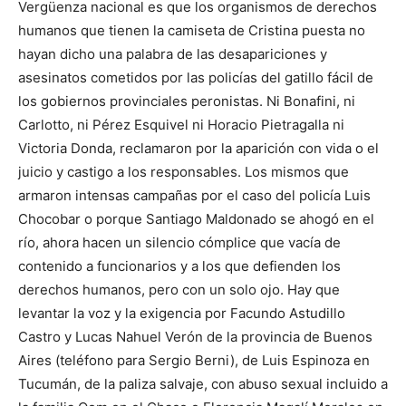
Vergüenza nacional es que los organismos de derechos
humanos que tienen la camiseta de Cristina puesta no
hayan dicho una palabra de las desapariciones y
asesinatos cometidos por las policías del gatillo fácil de
los gobiernos provinciales peronistas. Ni Bonafini, ni
Carlotto, ni Pérez Esquivel ni Horacio Pietragalla ni
Victoria Donda, reclamaron por la aparición con vida o el
juicio y castigo a los responsables. Los mismos que
armaron intensas campañas por el caso del policía Luis
Chocobar o porque Santiago Maldonado se ahogó en el
río, ahora hacen un silencio cómplice que vacía de
contenido a funcionarios y a los que defienden los
derechos humanos, pero con un solo ojo. Hay que
levantar la voz y la exigencia por Facundo Astudillo
Castro y Lucas Nahuel Verón de la provincia de Buenos
Aires (teléfono para Sergio Berni), de Luis Espinoza en
Tucumán, de la paliza salvaje, con abuso sexual incluido a