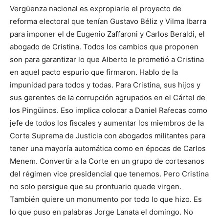
Vergüenza nacional es expropiarle el proyecto de
reforma electoral que tenían Gustavo Béliz y Vilma Ibarra
para imponer el de Eugenio Zaffaroni y Carlos Beraldi, el
abogado de Cristina. Todos los cambios que proponen
son para garantizar lo que Alberto le prometió a Cristina
en aquel pacto espurio que firmaron. Hablo de la
impunidad para todos y todas. Para Cristina, sus hijos y
sus gerentes de la corrupción agrupados en el Cártel de
los Pingüinos. Eso implica colocar a Daniel Rafecas como
jefe de todos los fiscales y aumentar los miembros de la
Corte Suprema de Justicia con abogados militantes para
tener una mayoría automática como en épocas de Carlos
Menem. Convertir a la Corte en un grupo de cortesanos
del régimen vice presidencial que tenemos. Pero Cristina
no solo persigue que su prontuario quede virgen.
También quiere un monumento por todo lo que hizo. Es
lo que puso en palabras Jorge Lanata el domingo. No