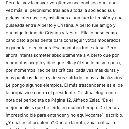
Pero tal vez la mayor vergüenza nacional sea que, una
vez más, el peronismo traslada a toda la sociedad sus
peleas internas. Hoy asistimos a una fuerte tensión y una
pulseada entre Alberto y Cristina. Alberto fue amigo y
enemigo íntimo de Cristina y Néstor. Ella lo puso como
candidato a presidente para conseguir votos moderados
y ganar las elecciones. Esa maniobra fue exitosa. Pero
ahora intenta someter absolutamente a Alberto que por
momentos acepta y dice que ella y él son lo mismo pero,
por momentos, recibe las críticas, cada vez más duras y
más públicas de ella y de sus soldados más radicalizados.
Le pongo algunos ejemplos. El más trascendente es el de
la propia vice contra el presidente. Cristina elogió una
nota del periodista de Página 12, Alfredo Zaiat. “Es el
mejor análisis que he leído en mucho tiempo. De lectura
imprescindible para entender y no equivocarse”, escribió.
¿Y cuál es el problema? Que en la nota, Zaiat critica la