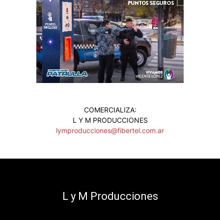
COMERCIALIZA:
L Y M PRODUCCIONES
lymproducciones@fibertel.com.ar
L y M Producciones