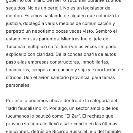
gobernó con mano de hierro Tucumán durante 12 años
seguidos. No es un perejil. No es un legislador del
montón. Estamos hablando de alguien que colonizó la
justicia, doblegó a varios medios de comunicación y
perpetró un nepotismo pocas veces visto. Sembró el
estado con sus parientes. Mientras fue el jefe de
Tucumán multiplicó su fortuna varias veces sin poder
explicarlo con claridad. De la concesionaria de autos
pasó a las empresas constructoras, inmobiliarias,
financieras, campos con ganado y soja y exportación de
cítricos. Usó el avión sanitario provincial para temas
personales.
Por eso lo podemos ubicar dentro de la categoría del
“ladri feudalismo K”. Por algo, un sector amplio de los
tucumanos lo bautizó como “El Zar”. El rechazo que
provoca su figura lo llevó a salir cuarto en las últimas
elecciones, detrás de Ricardo Bussi, el hijo del temible