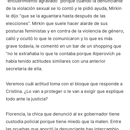
“encubrimiento agravado” porque cuando la denunciante
de la violación sexual se lo contó y le pidió ayuda, Mirkin
le dijo “que se la aguantara hasta después de las
elecciones”. Mirkin que suele hacer alarde de sus
posturas feministas y en contra de la violencia de género,
calló y ocultó lo que le comunicaron y lo que es más
grave todavía, le comentó en un bar de un shopping que
“no le extrañaba lo que le contaba porque Alperovich ya
había tenido actitudes similares con una anterior
secretaria de ella.
Veremos cuál actitud toma con el bloque que responde a
Cristina. ¿Lo van a proteger o le van a exigir que explique
todo ante la justicia?
Florencia, la chica que denunció al ex gobernador tiene
custodia policial porque tiene miedo que la maten. Entre
las pruebas que aportó la denunciante hay intercambio