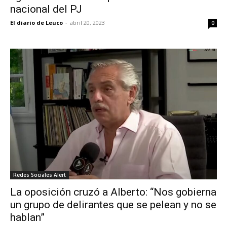
nacional del PJ
El diario de Leuco
-
abril 20, 2023
0
Redes Sociales Alert
La oposición cruzó a Alberto: “Nos gobierna
un grupo de delirantes que se pelean y no se
hablan”