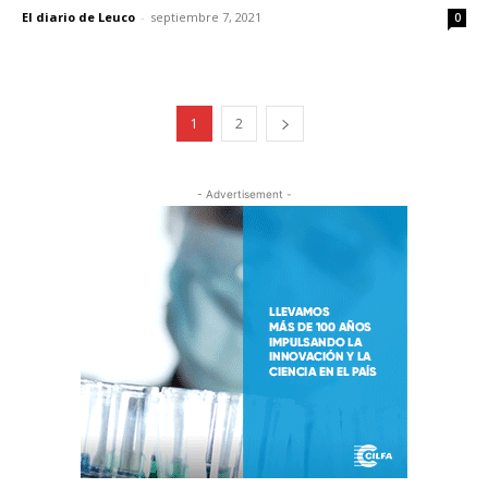
El diario de Leuco
-
septiembre 7, 2021
0
1
2
- Advertisement -