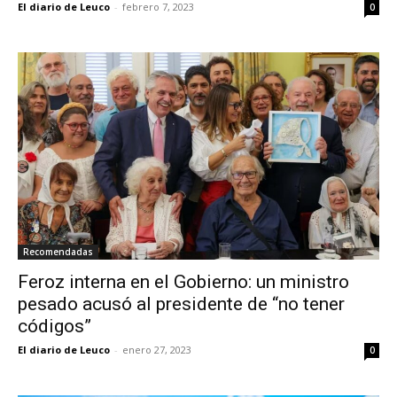
El diario de Leuco
-
febrero 7, 2023
0
Recomendadas
Feroz interna en el Gobierno: un ministro
pesado acusó al presidente de “no tener
códigos”
El diario de Leuco
-
enero 27, 2023
0