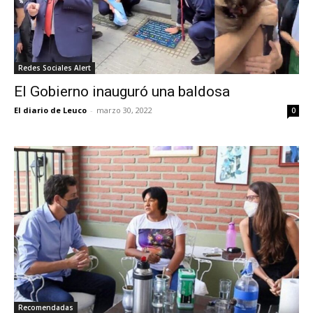
Redes Sociales Alert
El Gobierno inauguró una baldosa
El diario de Leuco
-
marzo 30, 2022
0
Recomendadas