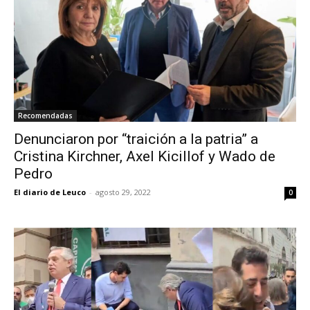
Recomendadas
Denunciaron por “traición a la patria” a
Cristina Kirchner, Axel Kicillof y Wado de
Pedro
El diario de Leuco
-
agosto 29, 2022
0