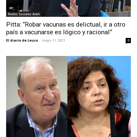
Redes Sociales Alert
Pitta: “Robar vacunas es delictual, ir a otro
país a vacunarse es lógico y racional”
El diario de Leuco
-
mayo 11, 2021
0