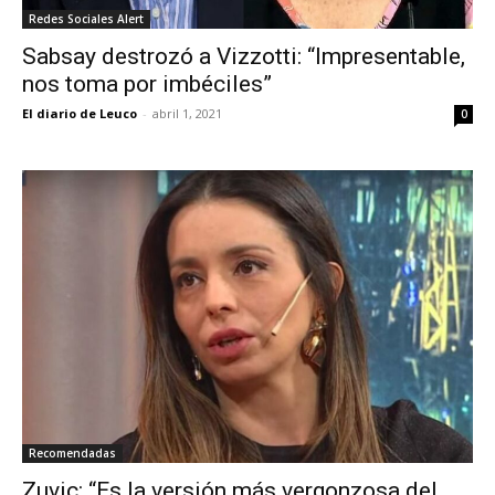
Redes Sociales Alert
Sabsay destrozó a Vizzotti: “Impresentable,
nos toma por imbéciles”
El diario de Leuco
-
abril 1, 2021
0
Recomendadas
Zuvic: “Es la versión más vergonzosa del