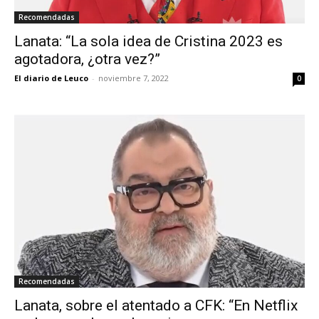
Recomendadas
Lanata: “La sola idea de Cristina 2023 es
agotadora, ¿otra vez?”
El diario de Leuco
-
noviembre 7, 2022
0
Recomendadas
Lanata, sobre el atentado a CFK: “En Netflix