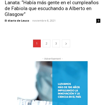
Lanata: “Había más gente en el cumpleaños
de Fabiola que escuchando a Alberto en
Glasgow”
El diario de Leuco
-
noviembre 8, 2021
0
1
2
3
- Advertisement -