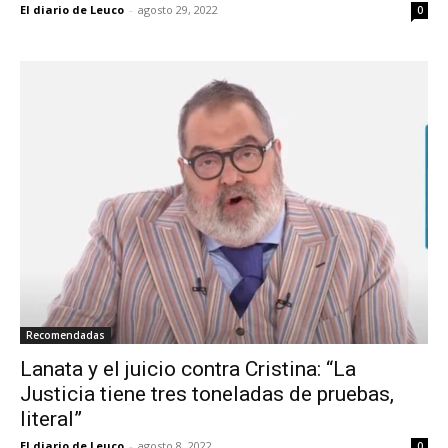
El diario de Leuco
-
agosto 29, 2022
0
Recomendadas
Lanata y el juicio contra Cristina: “La
Justicia tiene tres toneladas de pruebas,
literal”
El diario de Leuco
-
agosto 8, 2022
0