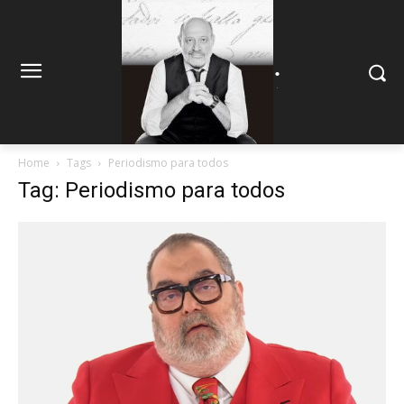
.
.
Home
Tags
Periodismo para todos
Tag: Periodismo para todos