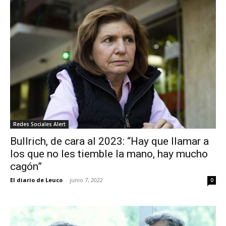
Redes Sociales Alert
Bullrich, de cara al 2023: “Hay que llamar a
los que no les tiemble la mano, hay mucho
cagón”
El diario de Leuco
-
junio 7, 2022
0