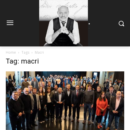
.
.
Home
Tags
Macri
Tag: macri