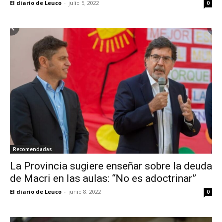
El diario de Leuco
-
julio 5, 2022
0
Recomendadas
La Provincia sugiere enseñar sobre la deuda
de Macri en las aulas: “No es adoctrinar”
El diario de Leuco
-
junio 8, 2022
0