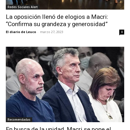
Redes Sociales Alert
La oposición llenó de elogios a Macri:
“Confirma su grandeza y generosidad”
El diario de Leuco
-
marzo 27, 2023
0
Recomendadas
En busca de la unidad, Macri se pone el