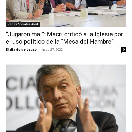
Redes Sociales Alert
“Jugaron mal”: Macri criticó a la Iglesia por
el uso político de la “Mesa del Hambre”
El diario de Leuco
-
mayo 27, 2022
0