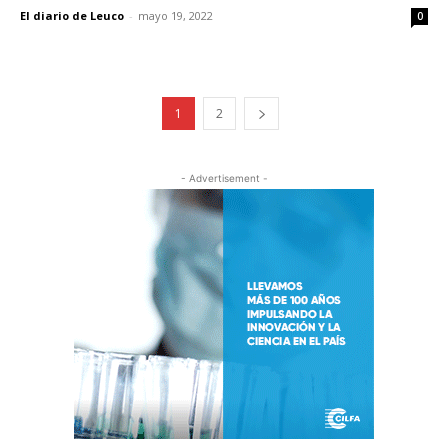
El diario de Leuco
-
mayo 19, 2022
0
1
2
- Advertisement -