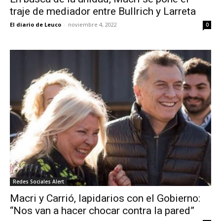
traje de mediador entre Bullrich y Larreta
El diario de Leuco
-
noviembre 4, 2022
0
Redes Sociales Alert
Macri y Carrió, lapidarios con el Gobierno:
“Nos van a hacer chocar contra la pared”