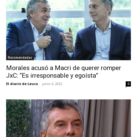
Recomendadas
Morales acusó a Macri de querer romper
JxC: “Es irresponsable y egoísta”
El diario de Leuco
-
junio 6, 2022
0