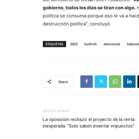
gobierno, todos los días se tiran con algo.
H
política se consuma porque eso le va a hace
destrucción política”, concluyó.
ETIQUETAS
2023
bullrich
elecciones
halcon
Share
Artículo anterior
La oposición rechazó el proyecto de la renta
inesperada: “Solo saben inventar impuestos”