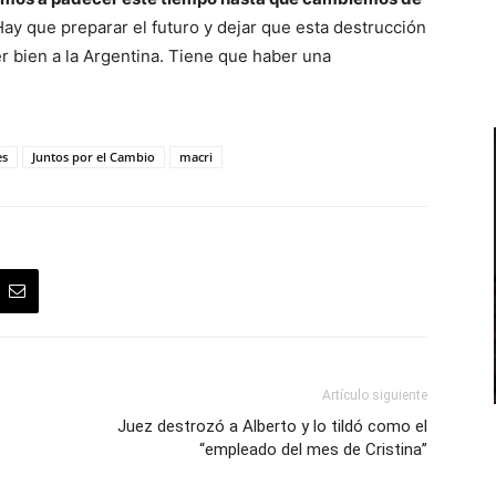
ay que preparar el futuro y dejar que esta destrucción
r bien a la Argentina. Tiene que haber una
es
Juntos por el Cambio
macri
Artículo siguiente
Juez destrozó a Alberto y lo tildó como el
“empleado del mes de Cristina”