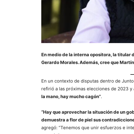
En medio de la interna opositora, la titula
Gerardo Morales. Además, cree que Martín 
En un contexto de disputas dentro de Juntos
refirió a las próximas elecciones de 2023 
la mano, hay mucho cagón”
.
“Hay que aprovechar la situación de un gobi
demuestra a flor de piel sus contradiccion
agregó: “Tenemos que unir esfuerzos e inte