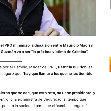
r del PRO minimizó la discusión entre Mauricio Macri y
Guzmán va a ser “la próxima víctima de Cristina”.
 por el Cambio, la líder del PRO,
Patricia Bullrich
, se
y aseguró que
“hay que llamar a los que no les tiemble
erno que se cae, que está roto, no tiene presidente, y
es”
, dijo la ex ministra de Seguridad, al tempo que
rpelar a la sociedad para que el ‘cambio’ tenga más