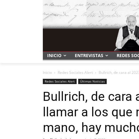
INICIO
ENTREVISTAS
REDES SO
Inicio
Redes Sociales Alert
Bullrich, de cara al 202
Redes Sociales Alert
Últimas Noticias
Bullrich, de cara
llamar a los que 
mano, hay much