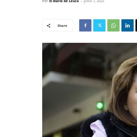
Por
El diario de Leuco
-
junio 7, 2022
Share