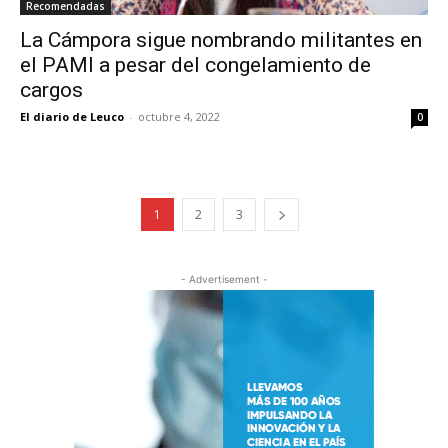
Recomendadas
La Cámpora sigue nombrando militantes en
el PAMI a pesar del congelamiento de
cargos
El diario de Leuco
-
octubre 4, 2022
0
1
2
3
- Advertisement -