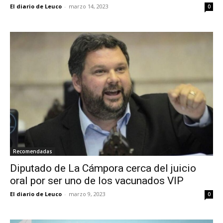
El diario de Leuco
-
marzo 14, 2023
0
Recomendadas
Diputado de La Cámpora cerca del juicio
oral por ser uno de los vacunados VIP
El diario de Leuco
-
marzo 9, 2023
0