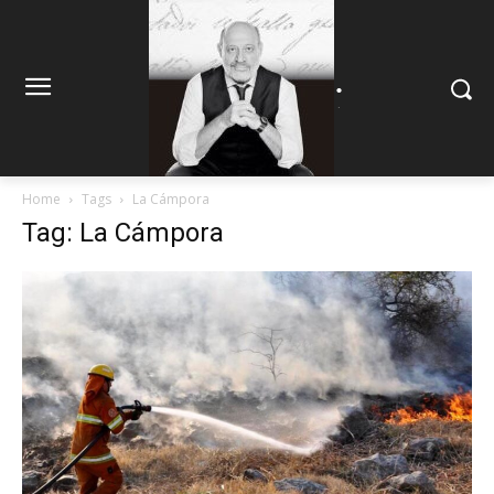
.
.
Home
Tags
La Cámpora
Tag: La Cámpora