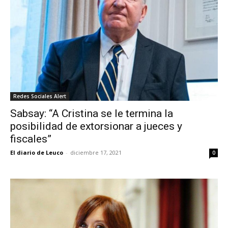
Redes Sociales Alert
Sabsay: “A Cristina se le termina la
posibilidad de extorsionar a jueces y
fiscales”
El diario de Leuco
-
diciembre 17, 2021
0