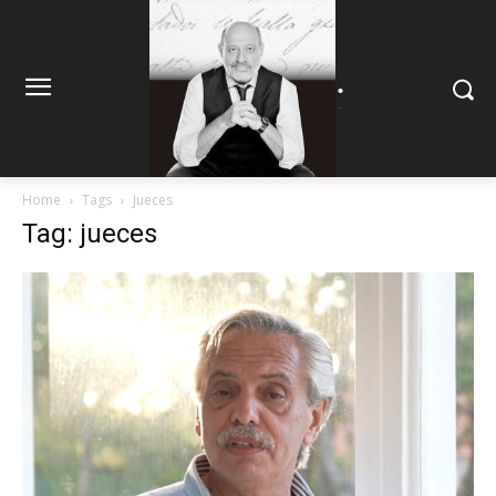
.
.
Home
Tags
Jueces
Tag: jueces