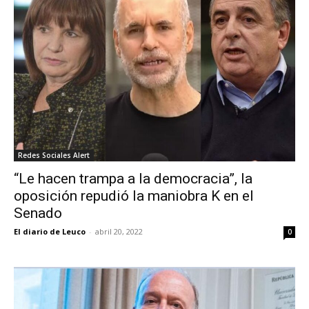
Redes Sociales Alert
“Le hacen trampa a la democracia”, la
oposición repudió la maniobra K en el
Senado
El diario de Leuco
-
abril 20, 2022
0