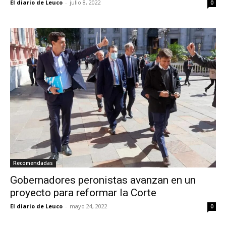
El diario de Leuco
-
julio 8, 2022
0
Recomendadas
Gobernadores peronistas avanzan en un
proyecto para reformar la Corte
El diario de Leuco
-
mayo 24, 2022
0