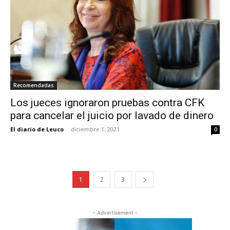
Recomendadas
Los jueces ignoraron pruebas contra CFK
para cancelar el juicio por lavado de dinero
El diario de Leuco
-
diciembre 1, 2021
0
1
2
3
- Advertisement -