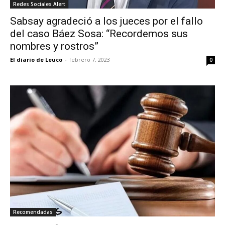
Redes Sociales Alert
Sabsay agradeció a los jueces por el fallo
del caso Báez Sosa: “Recordemos sus
nombres y rostros”
El diario de Leuco
-
febrero 7, 2023
0
Recomendadas