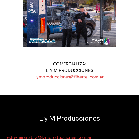
COMERCIALIZA:
L Y M PRODUCCIONES
lymproducciones@fibertel.com.ar
L y M Producciones
ledoymipalabra@lymproducciones.com.ar