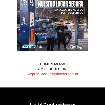
COMERCIALIZA:
L Y M PRODUCCIONES
lymproducciones@fibertel.com.ar