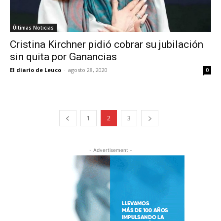
Últimas Noticias
Cristina Kirchner pidió cobrar su jubilación
sin quita por Ganancias
El diario de Leuco
-
agosto 28, 2020
0
1
2
3
- Advertisement -