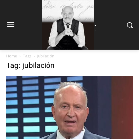
.
.
Home
Tags
Jubilación
Tag: jubilación