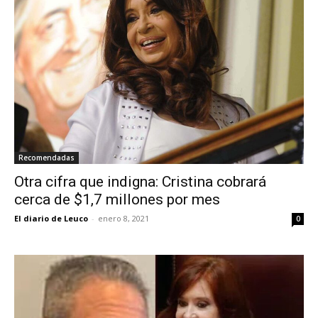
Recomendadas
Otra cifra que indigna: Cristina cobrará
cerca de $1,7 millones por mes
El diario de Leuco
-
enero 8, 2021
0