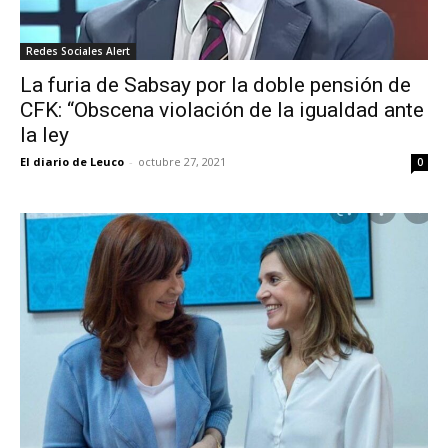
Redes Sociales Alert
La furia de Sabsay por la doble pensión de
CFK: “Obscena violación de la igualdad ante
la ley
El diario de Leuco
-
octubre 27, 2021
0