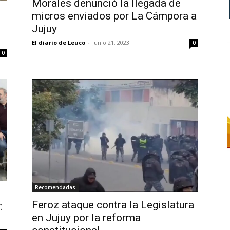
Morales denunció la llegada de
micros enviados por La Cámpora a
Jujuy
El diario de Leuco
-
junio 21, 2023
0
0
Recomendadas
Feroz ataque contra la Legislatura
:
en Jujuy por la reforma