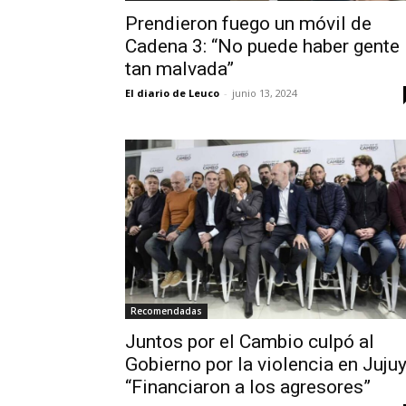
Prendieron fuego un móvil de
Cadena 3: “No puede haber gente
tan malvada”
El diario de Leuco
-
junio 13, 2024
Recomendadas
Juntos por el Cambio culpó al
Gobierno por la violencia en Jujuy
“Financiaron a los agresores”