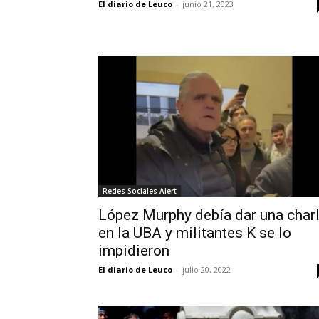
El diario de Leuco
-
junio 21, 2023
Redes Sociales Alert
López Murphy debía dar una char
en la UBA y militantes K se lo
impidieron
El diario de Leuco
-
julio 20, 2022