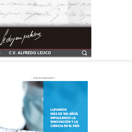
S
C.V. ALFREDO LEUCO
- Advertisement -