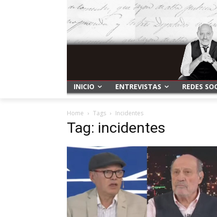
INICIO
ENTREVISTAS
REDES SO
Home
Tags
Incidentes
Tag: incidentes