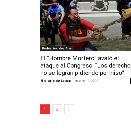
Redes Sociales Alert
El “Hombre Mortero” avaló el
ataque al Congreso: “Los derech
no se logran pidiendo permiso”
El diario de Leuco
-
marzo 11, 2022
1
2