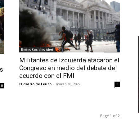
Redes Sociales Alert
Militantes de Izquierda atacaron el
Congreso en medio del debate del
os
acuerdo con el FMI
El diario de Leuco
-
marzo 10, 2022
0
0
Page 1 of 2