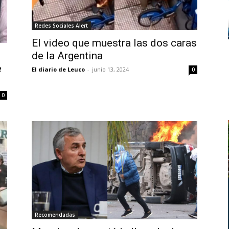
Redes Sociales Alert
El video que muestra las dos caras
de la Argentina
e
El diario de Leuco
-
junio 13, 2024
0
0
Recomendadas