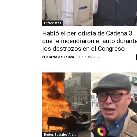
Entrevistas
Habló el periodista de Cadena 3
que le incendiaron el auto durant
los destrozos en el Congreso
El diario de Leuco
-
junio 19, 2024
Redes Sociales Alert