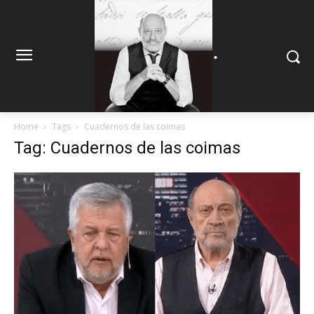
.
.
Home
Tags
Cuadernos de las coimas
Tag: Cuadernos de las coimas