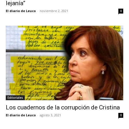
lejanía”
El diario de Leuco
-
noviembre 2, 2021
0
Editoriales
Los cuadernos de la corrupción de Cristina
El diario de Leuco
-
agosto 3, 2021
0