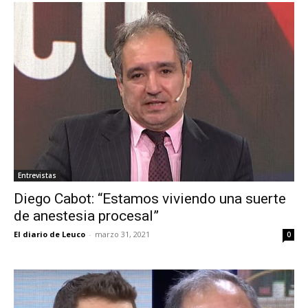
Entrevistas
Diego Cabot: “Estamos viviendo una suerte
de anestesia procesal”
El diario de Leuco
-
marzo 31, 2021
0