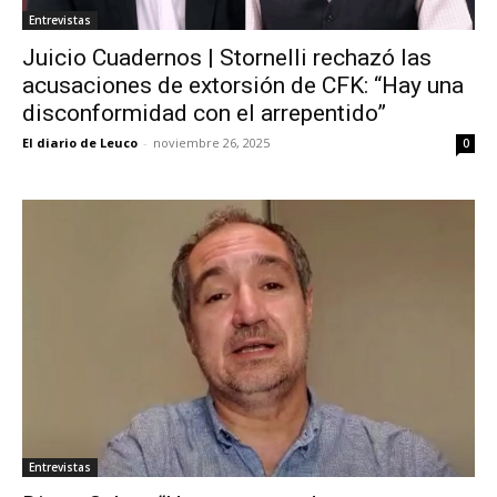
Entrevistas
Juicio Cuadernos | Stornelli rechazó las
acusaciones de extorsión de CFK: “Hay una
disconformidad con el arrepentido”
El diario de Leuco
-
noviembre 26, 2025
0
Entrevistas