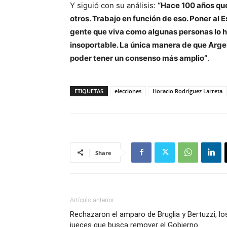
Y siguió con su análisis:
“Hace 100 años que
otros. Trabajo en función de eso. Poner al 
gente que viva como algunas personas lo 
insoportable. La única manera de que Argen
poder tener un consenso más amplio”
.
ETIQUETAS
elecciones
Horacio Rodríguez Larreta
Share
Artículo anterior
Rechazaron el amparo de Bruglia y Bertuzzi, lo
jueces que busca remover el Gobierno