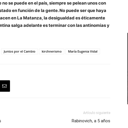
 no se puede en el país, siempre se pelean unos con
Estado en función de la gente. No puede ser que haya
hacen en La Matanza, la desigualdad es éticamente
tina salga adelante es terminar con las antinomias y
Juntos por el Cambio
kirchnerismo
María Eugenia Vidal
Artículo siguiente
s
Rabinovich, a 5 años