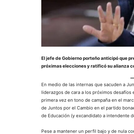
El jefe de Gobierno porteño anticipó que pr
próximas elecciones y ratificó su alianza 
En medio de las internas que sacuden a Jun
liderazgos de cara a los próximos desafíos 
primera vez en tono de campaña en el marco 
de Juntos por el Cambio en el partido bona
de Educación (y excandidato a intendente de
Pese a mantener un perfil bajo y de nula c