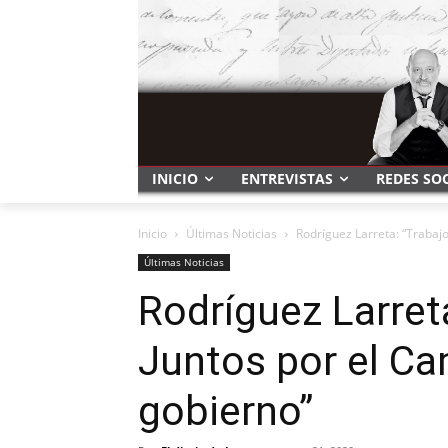
INICIO
ENTREVISTAS
REDES SO
Inicio
Últimas Noticias
Rodríguez Larreta: “Trabajo
Últimas Noticias
Rodríguez Larret
Juntos por el Ca
gobierno”