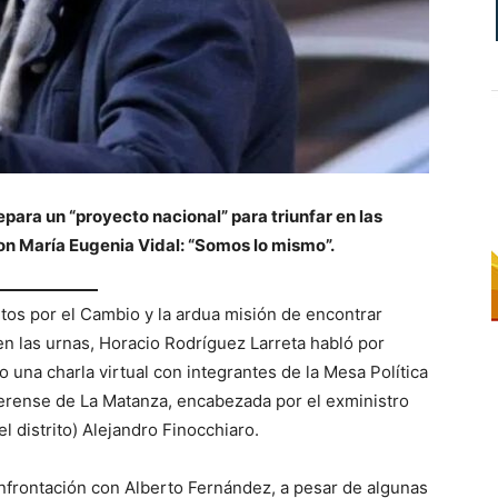
epara un “proyecto nacional” para triunfar en las
con María Eugenia Vidal: “Somos lo mismo”.
tos por el Cambio y la ardua misión de encontrar
en las urnas, Horacio Rodríguez Larreta habló por
una charla virtual con integrantes de la Mesa Política
erense de La Matanza, encabezada por el exministro
l distrito) Alejandro Finocchiaro.
onfrontación con Alberto Fernández, a pesar de algunas