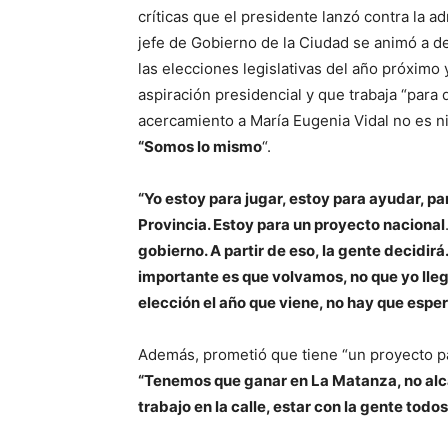
críticas que el presidente lanzó contra la a
jefe de Gobierno de la Ciudad se animó a de
las elecciones legislativas del año próximo
aspiración presidencial y que trabaja “para
acercamiento a María Eugenia Vidal no es ni
“Somos lo mismo
“.
“Yo estoy para jugar, estoy para ayudar, par
Provincia. Estoy para un proyecto nacional
gobierno. A partir de eso, la gente decidir
importante es que volvamos, no que yo lleg
elección el año que viene, no hay que esper
Además, prometió que tiene “un proyecto par
“Tenemos que ganar en La Matanza, no alca
trabajo en la calle, estar con la gente todos 