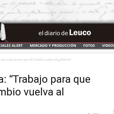
CIALES ALERT
MERCADO Y PRODUCCIÓN
FOTOS
VIDEO
 para que Juntos por el Cambio vuelva al gobierno”
a: “Trabajo para que
mbio vuelva al