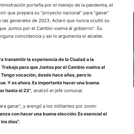
dministración porteña por el manejo de la pandemia, el
cir que prepara su “proyecto nacional” para “ganar”
 y las generales de 2023. Aclaró que nunca ocultó su
 que Juntos por el Cambio vuelva al gobierno”. Su
nguna coincidencia y así lo argumenta el alcalde.
a transmitir la experiencia de la Ciudad a la
.
Trabajo para que Juntos por el Cambio vuelva al
á. Tengo vocación, desde hace años, pero lo
ue. Y es ahora. Es importante hacer una buena
ar hasta el 23″
, analizó el jefe comunal.
a ganar”, y arengó a los militantes por zoom:
nza con hacer una buena elección. Es esencial el
los días”.