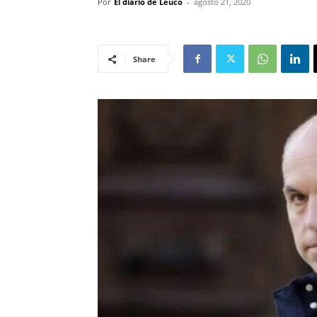
Por
El diario de Leuco
-
agosto 21, 2020
Share