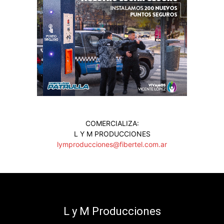
COMERCIALIZA:
L Y M PRODUCCIONES
lymproducciones@fibertel.com.ar
L y M Producciones