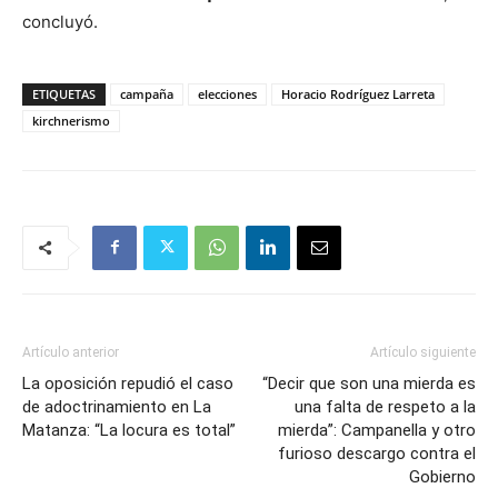
concluyó.
ETIQUETAS
campaña
elecciones
Horacio Rodríguez Larreta
kirchnerismo
Artículo anterior
Artículo siguiente
La oposición repudió el caso
“Decir que son una mierda es
de adoctrinamiento en La
una falta de respeto a la
Matanza: “La locura es total”
mierda”: Campanella y otro
furioso descargo contra el
Gobierno