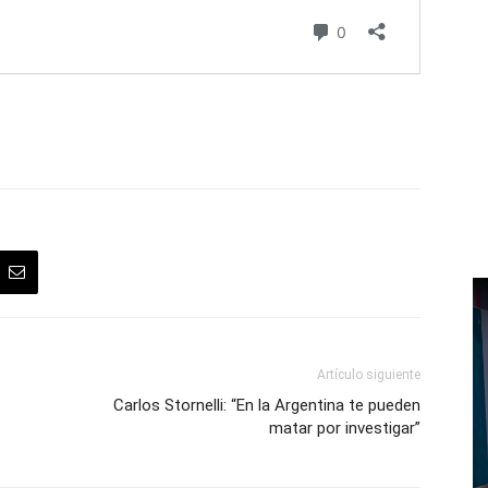
Artículo siguiente
Carlos Stornelli: “En la Argentina te pueden
matar por investigar”