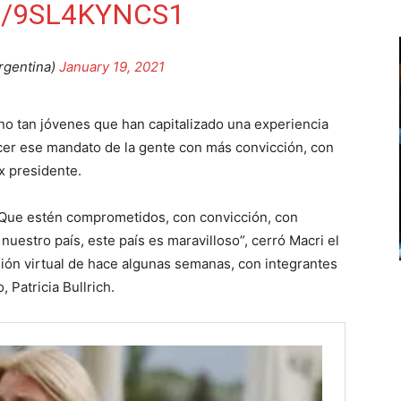
M/9SL4KYNCS1
gentina)
January 19, 2021
no tan jóvenes que han capitalizado una experiencia
rcer ese mandato de la gente con más convicción, con
ex presidente.
 Que estén comprometidos, con convicción, con
uestro país, este país es maravilloso”, cerró Macri el
ión virtual de hace algunas semanas, con integrantes
, Patricia Bullrich.