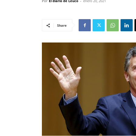
Por
El diario de Leuco
-
enero 20, 2021
Share