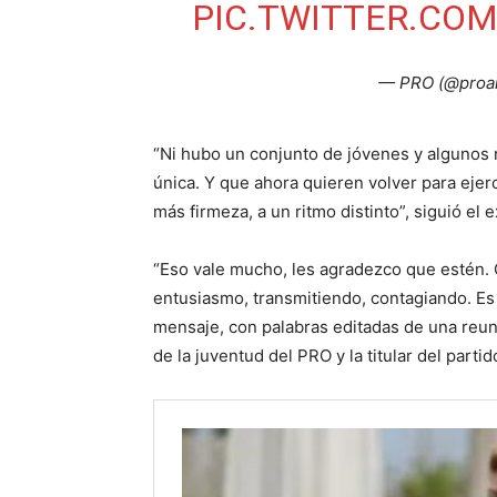
PIC.TWITTER.CO
— PRO (@proar
“Ni hubo un conjunto de jóvenes y algunos 
única. Y que ahora quieren volver para eje
más firmeza, a un ritmo distinto”, siguió el 
“Eso vale mucho, les agradezco que estén.
entusiasmo, transmitiendo, contagiando. Es n
mensaje, con palabras editadas de una reun
de la juventud del PRO y la titular del partido