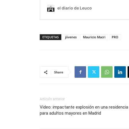
ETIQUETAS
jóvenes
Mauricio Macri
PRO
Share
Artículo anterior
Video: impactante explosión en una residencia
para adultos mayores en Madrid