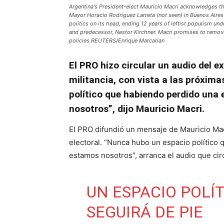
Argentina's President-elect Mauricio Macri acknowledges th
Mayor Horacio Rodriguez Larreta (not seen) in Buenos Aires 
politics on its head, ending 12 years of leftist populism u
and predecessor, Nestor Kirchner. Macri promises to remov
policies.REUTERS/Enrique Marcarian
El PRO hizo circular un audio del e
militancia, con vista a las próxim
político que habiendo perdido una
nosotros”, dijo Mauricio Macri.
El PRO difundió un mensaje de Mauricio Mac
electoral. “Nunca hubo un espacio político
estamos nosotros”, arranca el audio que cir
UN ESPACIO POLÍT
SEGUIRÁ DE PIE