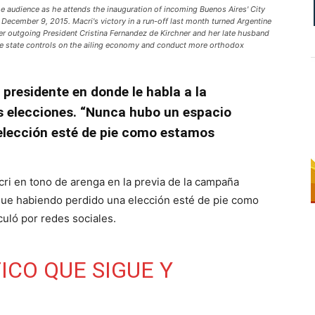
e audience as he attends the inauguration of incoming Buenos Aires' City
December 9, 2015. Macri's victory in a run-off last month turned Argentine
nder outgoing President Cristina Fernandez de Kirchner and her late husband
e state controls on the ailing economy and conduct more orthodox
x presidente en donde le habla a la
as elecciones. “Nunca hubo un espacio
 elección esté de pie como estamos
ri en tono de arenga en la previa de la campaña
 que habiendo perdido una elección esté de pie como
culó por redes sociales.
ICO QUE SIGUE Y