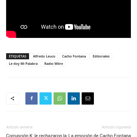
ETIQUETAS
Alfredo Leuco
Cacho Fontana
Editoriales
Le doy Mi Palabra
Radio Mitre
Artículo anterior
Artículo siguiente
Corrupción K: le rechazaron la
La emoción de Cacho Fontana