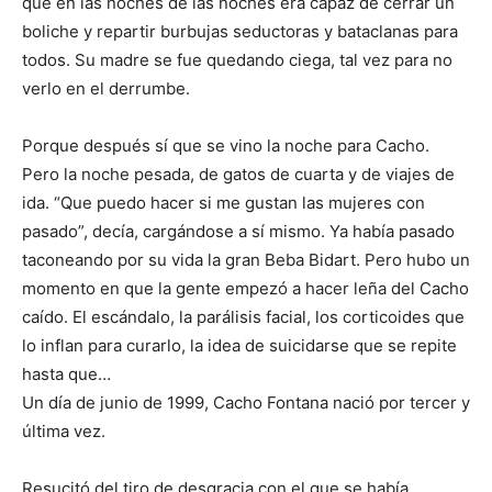
que en las noches de las noches era capaz de cerrar un
boliche y repartir burbujas seductoras y bataclanas para
todos. Su madre se fue quedando ciega, tal vez para no
verlo en el derrumbe.
Porque después sí que se vino la noche para Cacho.
Pero la noche pesada, de gatos de cuarta y de viajes de
ida. “Que puedo hacer si me gustan las mujeres con
pasado”, decía, cargándose a sí mismo. Ya había pasado
taconeando por su vida la gran Beba Bidart. Pero hubo un
momento en que la gente empezó a hacer leña del Cacho
caído. El escándalo, la parálisis facial, los corticoides que
lo inflan para curarlo, la idea de suicidarse que se repite
hasta que…
Un día de junio de 1999, Cacho Fontana nació por tercer y
última vez.
Resucitó del tiro de desgracia con el que se había