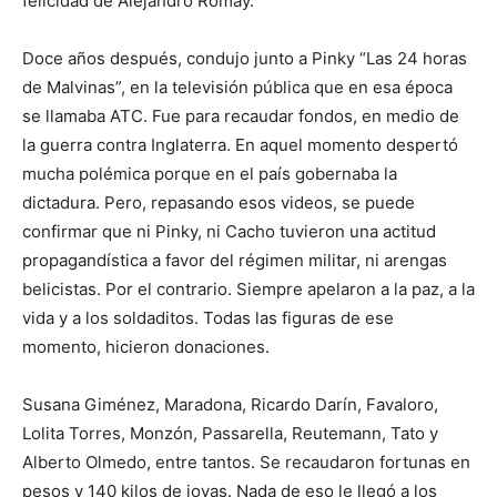
felicidad de Alejandro Romay.
Doce años después, condujo junto a Pinky “Las 24 horas
de Malvinas”, en la televisión pública que en esa época
se llamaba ATC. Fue para recaudar fondos, en medio de
la guerra contra Inglaterra. En aquel momento despertó
mucha polémica porque en el país gobernaba la
dictadura. Pero, repasando esos videos, se puede
confirmar que ni Pinky, ni Cacho tuvieron una actitud
propagandística a favor del régimen militar, ni arengas
belicistas. Por el contrario. Siempre apelaron a la paz, a la
vida y a los soldaditos. Todas las figuras de ese
momento, hicieron donaciones.
Susana Giménez, Maradona, Ricardo Darín, Favaloro,
Lolita Torres, Monzón, Passarella, Reutemann, Tato y
Alberto Olmedo, entre tantos. Se recaudaron fortunas en
pesos y 140 kilos de joyas. Nada de eso le llegó a los