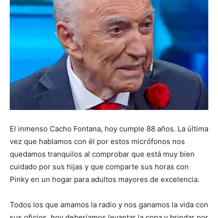
El inmenso Cacho Fontana, hoy cumple 88 años. La última
vez que hablamos con él por estos micrófonos nos
quedamos tranquilos al comprobar que está muy bien
cuidado por sus hijas y que comparte sus horas con
Pinky en un hogar para adultos mayores de excelencia.
Todos los que amamos la radio y nos ganamos la vida con
sus oficios, hoy deberíamos levantar la copa y brindar por