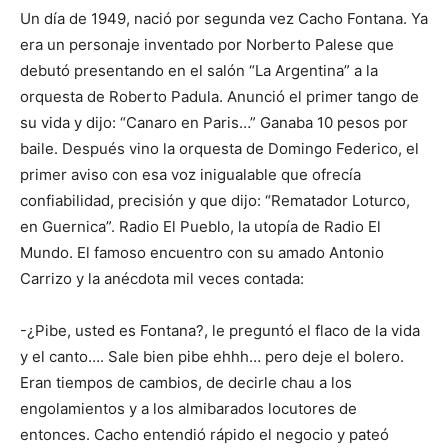
Un día de 1949, nació por segunda vez Cacho Fontana. Ya
era un personaje inventado por Norberto Palese que
debutó presentando en el salón “La Argentina” a la
orquesta de Roberto Padula. Anunció el primer tango de
su vida y dijo: “Canaro en Paris…” Ganaba 10 pesos por
baile. Después vino la orquesta de Domingo Federico, el
primer aviso con esa voz inigualable que ofrecía
confiabilidad, precisión y que dijo: “Rematador Loturco,
en Guernica”. Radio El Pueblo, la utopía de Radio El
Mundo. El famoso encuentro con su amado Antonio
Carrizo y la anécdota mil veces contada:
-¿Pibe, usted es Fontana?, le preguntó el flaco de la vida
y el canto…. Sale bien pibe ehhh… pero deje el bolero.
Eran tiempos de cambios, de decirle chau a los
engolamientos y a los almibarados locutores de
entonces. Cacho entendió rápido el negocio y pateó