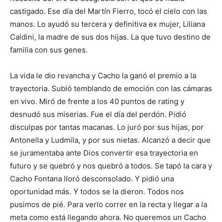
castigado. Ese día del Martín Fierro, tocó el cielo con las
manos. Lo ayudó su tercera y definitiva ex mujer, Liliana
Caldini, la madre de sus dos hijas. La que tuvo destino de
familia con sus genes.
La vida le dio revancha y Cacho la ganó el premio a la
trayectoria. Subió temblando de emoción con las cámaras
en vivo. Miró de frente a los 40 puntos de rating y
desnudó sus miserias. Fue el día del perdón. Pidió
disculpas por tantas macanas. Lo juró por sus hijas, por
Antonella y Ludmila, y por sus nietas. Alcanzó a decir que
se juramentaba ante Dios convertir esa trayectoria en
futuro y se quebró y nos quebró a todos. Se tapó la cara y
Cacho Fontana lloró desconsolado. Y pidió una
oportunidad más. Y todos se la dieron. Todos nos
pusimos de pié. Para verlo correr en la recta y llegar a la
meta como está llegando ahora. No queremos un Cacho