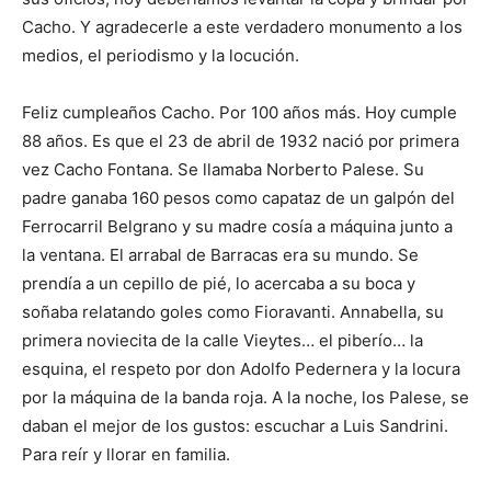
Cacho. Y agradecerle a este verdadero monumento a los
medios, el periodismo y la locución.
Feliz cumpleaños Cacho. Por 100 años más. Hoy cumple
88 años. Es que el 23 de abril de 1932 nació por primera
vez Cacho Fontana. Se llamaba Norberto Palese. Su
padre ganaba 160 pesos como capataz de un galpón del
Ferrocarril Belgrano y su madre cosía a máquina junto a
la ventana. El arrabal de Barracas era su mundo. Se
prendía a un cepillo de pié, lo acercaba a su boca y
soñaba relatando goles como Fioravanti. Annabella, su
primera noviecita de la calle Vieytes… el piberío… la
esquina, el respeto por don Adolfo Pedernera y la locura
por la máquina de la banda roja. A la noche, los Palese, se
daban el mejor de los gustos: escuchar a Luis Sandrini.
Para reír y llorar en familia.