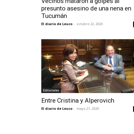
Vecinos mataron a golpes al
presunto asesino de una nena en
Tucumán
El diario de Leuco
-
octubre 22, 2020
Editoriales
Entre Cristina y Alperovich
El diario de Leuco
-
mayo 21, 2020