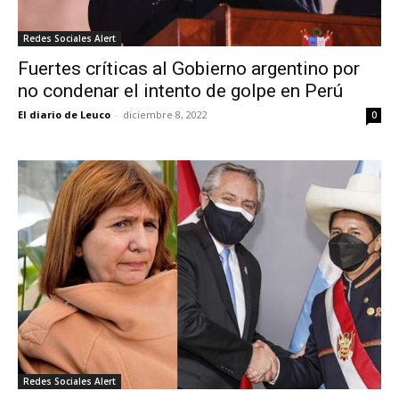
Redes Sociales Alert
Fuertes críticas al Gobierno argentino por
no condenar el intento de golpe en Perú
El diario de Leuco
-
diciembre 8, 2022
0
Redes Sociales Alert