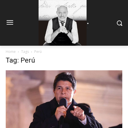
.
.
Home
Tags
Perú
Tag: Perú