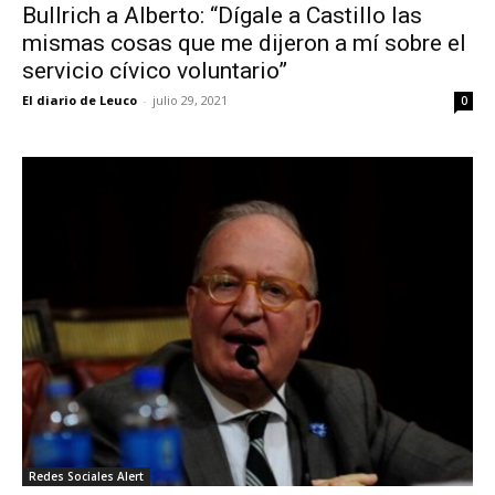
Bullrich a Alberto: “Dígale a Castillo las
mismas cosas que me dijeron a mí sobre el
servicio cívico voluntario”
El diario de Leuco
-
julio 29, 2021
0
Redes Sociales Alert