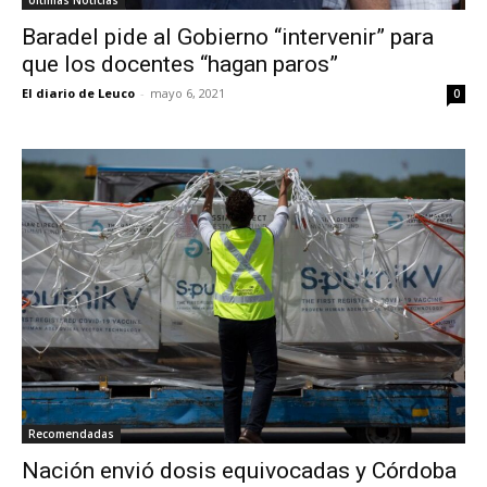
Últimas Noticias
Baradel pide al Gobierno “intervenir” para
que los docentes “hagan paros”
El diario de Leuco
-
mayo 6, 2021
0
Recomendadas
Nación envió dosis equivocadas y Córdoba