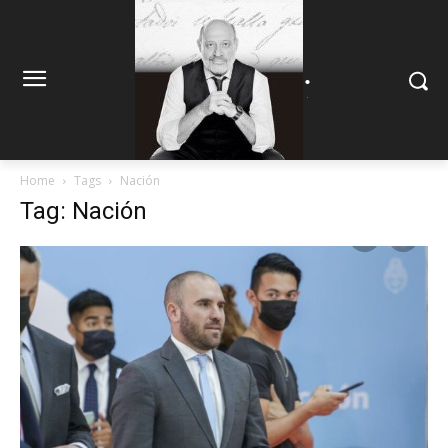
.
.
Home
Tags
Nación
Tag: Nación