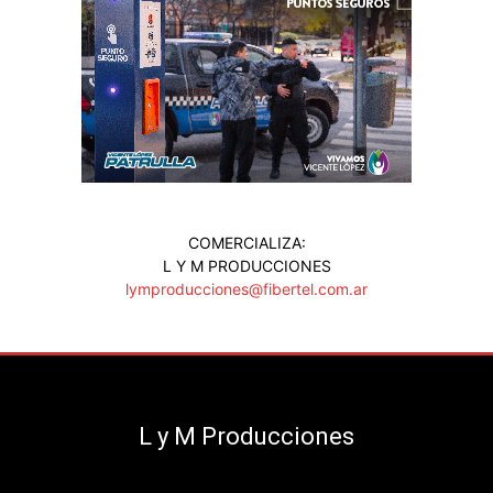
COMERCIALIZA:
L Y M PRODUCCIONES
lymproducciones@fibertel.com.ar
L y M Producciones