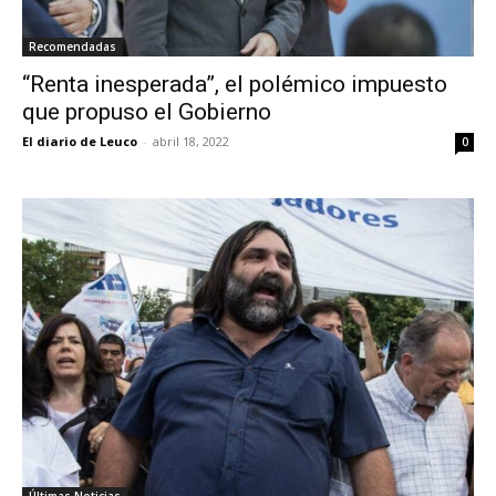
Recomendadas
“Renta inesperada”, el polémico impuesto
que propuso el Gobierno
El diario de Leuco
-
abril 18, 2022
0