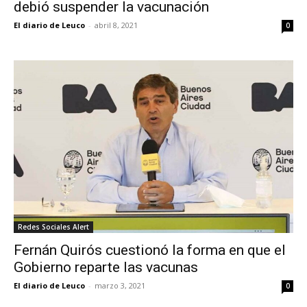
debió suspender la vacunación
El diario de Leuco
-
abril 8, 2021
0
Redes Sociales Alert
Fernán Quirós cuestionó la forma en que el
Gobierno reparte las vacunas
El diario de Leuco
-
marzo 3, 2021
0