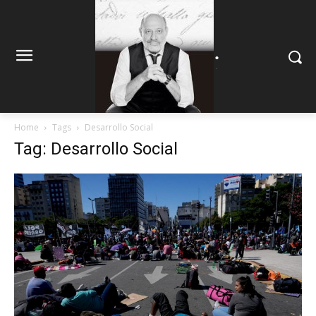
.
.
Home
Tags
Desarrollo Social
Tag: Desarrollo Social