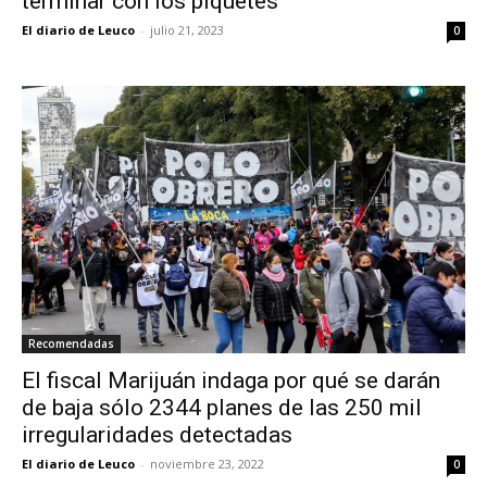
terminar con los piquetes
El diario de Leuco
-
julio 21, 2023
0
Recomendadas
El fiscal Marijuán indaga por qué se darán
de baja sólo 2344 planes de las 250 mil
irregularidades detectadas
El diario de Leuco
-
noviembre 23, 2022
0