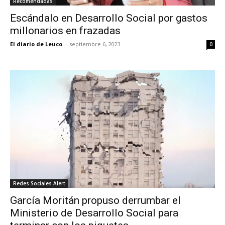
Recomendadas
Escándalo en Desarrollo Social por gastos
millonarios en frazadas
El diario de Leuco
-
septiembre 6, 2023
0
Redes Sociales Alert
García Moritán propuso derrumbar el
Ministerio de Desarrollo Social para