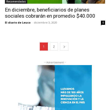
Recomendadas
En diciembre, beneficiarios de planes
sociales cobrarán en promedio $40.000
El diario de Leuco
-
diciembre 3, 2020
0
1
2
- Advertisement -