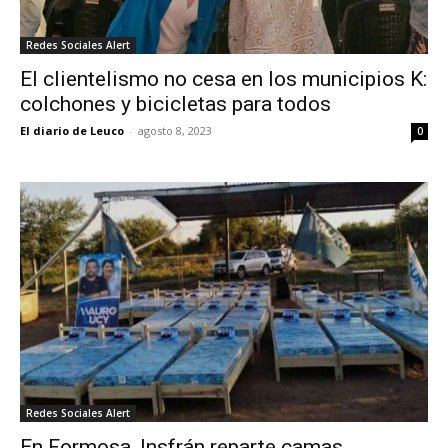
Redes Sociales Alert
El clientelismo no cesa en los municipios K:
colchones y bicicletas para todos
El diario de Leuco
-
agosto 8, 2023
0
Redes Sociales Alert
En Formosa, Insfrán reparte camas,