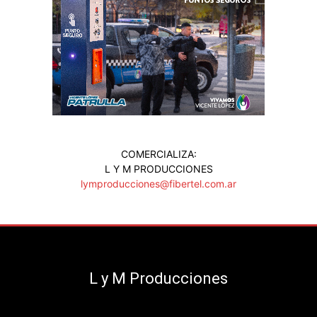
COMERCIALIZA:
L Y M PRODUCCIONES
lymproducciones@fibertel.com.ar
L y M Producciones