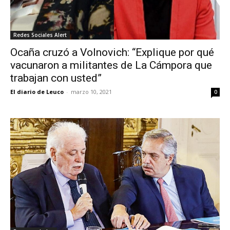
Redes Sociales Alert
Ocaña cruzó a Volnovich: “Explique por qué
vacunaron a militantes de La Cámpora que
trabajan con usted”
El diario de Leuco
-
marzo 10, 2021
0