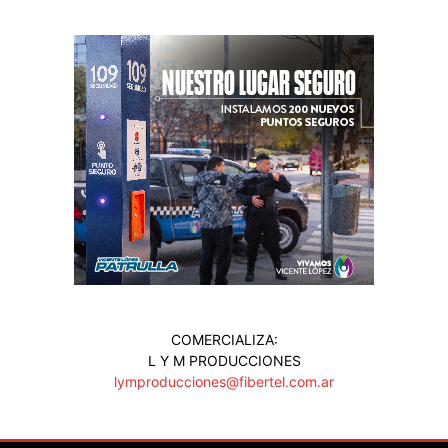
COMERCIALIZA:
L Y M PRODUCCIONES
lymproducciones@fibertel.com.ar