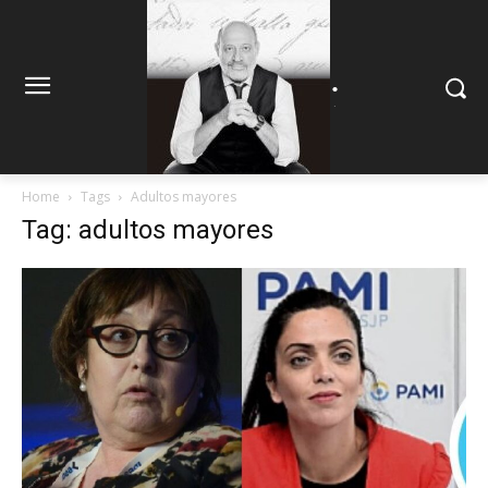
.
.
Home
Tags
Adultos mayores
Tag: adultos mayores