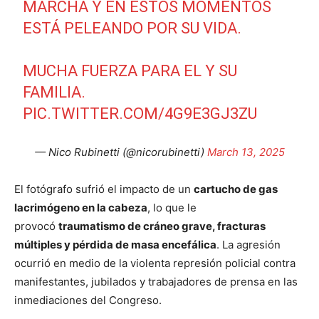
MARCHA Y EN ESTOS MOMENTOS
ESTÁ PELEANDO POR SU VIDA.
MUCHA FUERZA PARA EL Y SU
FAMILIA.
PIC.TWITTER.COM/4G9E3GJ3ZU
— Nico Rubinetti (@nicorubinetti)
March 13, 2025
El fotógrafo sufrió el impacto de un
cartucho de gas
lacrimógeno en la cabeza
, lo que le
provocó
traumatismo de cráneo grave, fracturas
múltiples y pérdida de masa encefálica
. La agresión
ocurrió en medio de la violenta represión policial contra
manifestantes, jubilados y trabajadores de prensa en las
inmediaciones del Congreso.