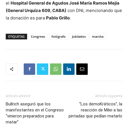
el
Hospital General de Agudos José María Ramos Mejía
(General Urquiza 609, CABA)
con DNI, mencionando que
la donación es para
Pablo Grillo
.
ETIQUETAS
Congreso
fotógrafo
Jubilados
marcha
Artículo anterior
Artículo siguiente
Bullrich aseguró que los
“Los demoKráticos”, la
manifestantes en el Congreso
reacción de Milei a las
“vinieron preparados para
pintadas que pedían matarlo
matar”