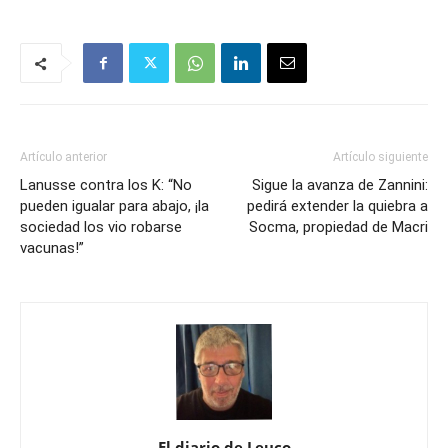
Artículo anterior
Artículo siguiente
Lanusse contra los K: “No
Sigue la avanza de Zannini:
pueden igualar para abajo, ¡la
pedirá extender la quiebra a
sociedad los vio robarse
Socma, propiedad de Macri
vacunas!”
El diario de Leuco