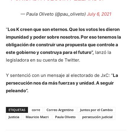
— Paula Oliveto (@pau_oliveto)
July 6, 2021
“
Los K creen que son eternos. Que los votos les dieron
impunidad y poder sobre nosotros. Por eso tenemos la
obligación de construir una propuesta que controle a
este gobierno y construya para el futuro”,
lanzó la
legisladora en su cuenta de Twitter.
Y sentenció con un mensaje al electorado de JxC: “
La
persecución nos da más fuerzas y unidad. A seguir
peleando”.
ETIQUETAS
corre
Correo Argentino
Juntos por el Cambio
Justicia
Mauricio Macri
Paula Oliveto
persecución judicial