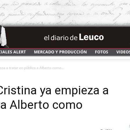
CIALES ALERT
MERCADO Y PRODUCCIÓN
FOTOS
VIDEO
eza a tratar en público a Alberto como...
Cristina ya empieza a
o a Alberto como