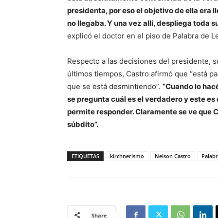
presidenta, por eso el objetivo de ella era 
no llegaba. Y una vez allí, despliega toda s
explicó el doctor en el piso de Palabra de L
Respecto a las decisiones del presidente, 
últimos tiempos, Castro afirmó que “está 
que se está desmintiendo”.
“Cuando lo hacé
se pregunta cuál es el verdadero y este es
permite responder. Claramente se ve que C
súbdito”.
ETIQUETAS
kirchnerismo
Nelson Castro
Palabr
Share