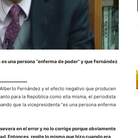
ta es una persona “enferma de poder” y que Fernández
de Alberto Fernández y el efecto negativo que producen
tanto para la República como ella misma, el periodista
rmando que la vicepresidenta “es una persona enferma
ersevera en el error y no lo corrige porque obviamente
d. Entonces, repite lo mismo que hizo cuando era