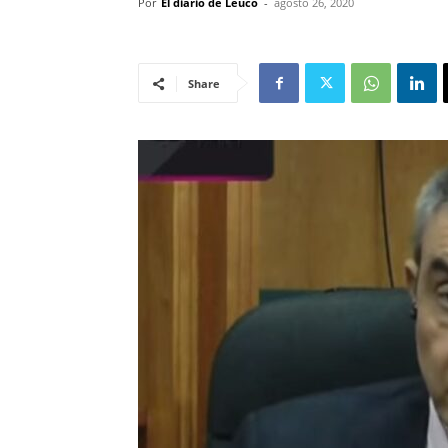
Por
El diario de Leuco
-
agosto 26, 2020
Share