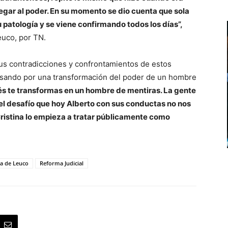
llegar al poder. En su momento se dio cuenta que sola
u patología y se viene confirmando todos los días”,
euco, por TN.
sus contradicciones y confrontamientos de estos
pasando por una transformación del poder de un hombre
s te transformas en un hombre de mentiras. La gente
 el desafío que hoy Alberto con sus conductas no nos
ristina lo empieza a tratar públicamente como
a de Leuco
Reforma Judicial