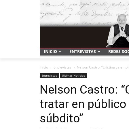
INICIO
ENTREVISTAS
REDES SO
Inicio
Entrevistas
Nelson Castro: “Cristina ya empi
Entrevistas
Últimas Noticias
Nelson Castro: “
tratar en públic
súbdito”