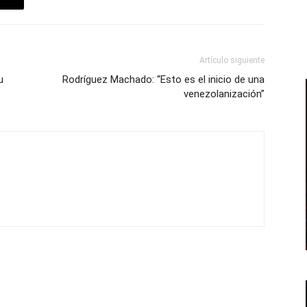
Artículo siguiente
u
Rodríguez Machado: “Esto es el inicio de una
venezolanización”