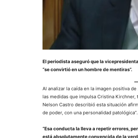
El periodista aseguró que la vicepresiden
“se convirtió en un hombre de mentiras”.
Al analizar la caída en la imagen positiva 
las medidas que impulsa Cristina Kirchner, 
Nelson Castro describió esta situación afi
de poder, con una personalidad patológica”.
“Esa conducta la lleva a repetir errores, p
está absolutamente convencida de la verda